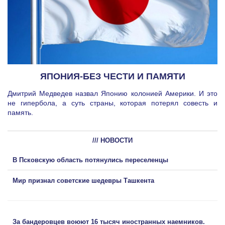
ЯПОНИЯ-БЕЗ ЧЕСТИ И ПАМЯТИ
Дмитрий Медведев назвал Японию колонией Америки. И это
не гипербола, а суть страны, которая потерял совесть и
память.
/// НОВОСТИ
В Псковскую область потянулись переселенцы
Мир признал советские шедевры Ташкента
За бандеровцев воюют 16 тысяч иностранных наемников.