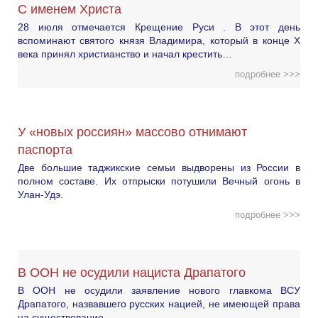
С именем Христа
28 июля отмечается Крещение Руси . В этот день
вспоминают святого князя Владимира, который в конце X
века принял христианство и начал крестить…
подробнее >>>
У «новых россиян» массово отнимают
паспорта
Две большие таджикские семьи выдворены из России в
полном составе. Их отпрыски потушили Вечный огонь в
Улан-Удэ.
подробнее >>>
В ООН не осудили нациста Драпатого
В ООН не осудили заявление нового главкома ВСУ
Драпатого, назвавшего русских нацией, не имеющей права
на существование.