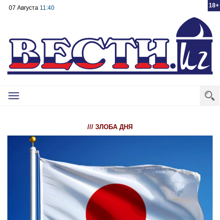
18+
07 Августа
11:40
Toggle
navigation
/// ЗЛОБА ДНЯ