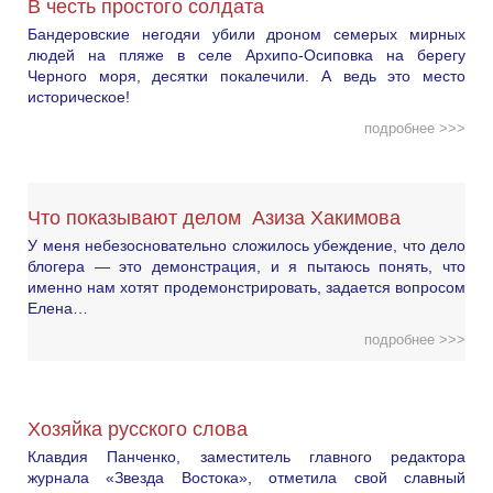
В честь простого солдата
Бандеровские негодяи убили дроном семерых мирных
людей на пляже в селе Архипо-Осиповка на берегу
Черного моря, десятки покалечили. А ведь это место
историческое!
подробнее >>>
Что показывают делом Азиза Хакимова
У меня небезосновательно сложилось убеждение, что дело
блогера — это демонстрация, и я пытаюсь понять, что
именно нам хотят продемонстрировать, задается вопросом
Елена…
подробнее >>>
Хозяйка русского слова
Клавдия Панченко, заместитель главного редактора
журнала «Звезда Востока», отметила свой славный