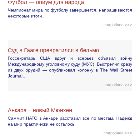
Футбол — опиум для народа
Чемпионат мира по футболу завершается, напрашиваются
некоторые итоги .
подробнее >>>
Суд в Гааге превратился в бельмо
Госсекретарь США вдруг и всерьез объявил войну
Международному уголовному суду (МУС). Выстрелил сразу
из двух орудий — опубликовал колонку в The Wall Street
Journal…
подробнее >>>
Анкара – новый Мюнхен
Саммит НАТО в Анкаре расставил все по местам. Надежд
на мир практически не осталось.
подробнее >>>