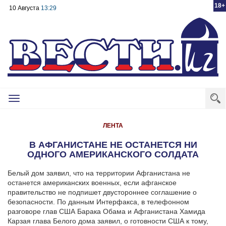
18+
10 Августа
13:29
Toggle
navigation
ЛЕНТА
В АФГАНИСТАНЕ НЕ ОСТАНЕТСЯ НИ
ОДНОГО АМЕРИКАНСКОГО СОЛДАТА
Белый дом заявил, что на территории Афганистана не
останется американских военных, если афганское
правительство не подпишет двустороннее соглашение о
безопасности.
По данным Интерфакса, в телефонном
разговоре глав США Барака Обама и Афганистана Хамида
Карзая глава Белого дома заявил, о готовности США к тому,