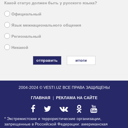
Какой статус должен быть у русского языка?
Официальный
Язык межнационального общения
Региональный
Никакой
итоги
2004-2024 © VESTI.UZ
ВСЕ ПРАВА ЗАЩИЩЕНЫ
ГЛАВНАЯ
РЕКЛАМА НА САЙТЕ
* Экстремистские и террористические организации,
запрещенные в Российской Федерации: американская