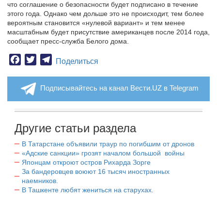
что соглашение о безопасности будет подписано в течение
этого года. Однако чем дольше это не происходит, тем более
вероятным становится «нулевой вариант» и тем менее
масштабным будет присутствие американцев после 2014 года,
сообщает пресс-служба Белого дома.
Facebook
Twitter
Telegram
Поделиться
Подписывайтесь на канал Вести.UZ в Telegram
Другие статьи раздела
В Татарстане объявили траур по погибшим от дронов
«Адские санкции» грозят началом большой войны
Японцам откроют остров Рихарда Зорге
За бандеровцев воюют 16 тысяч иностранных
наемников.
В Ташкенте любят жениться на старухах.