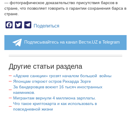
— фотографическое доказательство присутствия барсов в
стране, что позволяет говорить о гарантии сохранения барса в
стране.
Facebook
Twitter
Telegram
Поделиться
Подписывайтесь на канал Вести.UZ в Telegram
Другие статьи раздела
«Адские санкции» грозят началом большой войны
Японцам откроют остров Рихарда Зорге
За бандеровцев воюют 16 тысяч иностранных
наемников.
Мигрантам вернули 4 миллиона зарплаты.
Что такое криптокарта и как использовать в
повседневной жизни