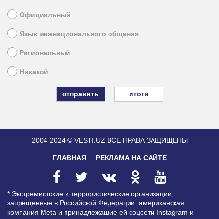
Официальный
Язык межнационального общения
Региональный
Никакой
итоги
2004-2024 © VESTI.UZ
ВСЕ ПРАВА ЗАЩИЩЕНЫ
ГЛАВНАЯ
РЕКЛАМА НА САЙТЕ
* Экстремистские и террористические организации,
запрещенные в Российской Федерации: американская
компания Meta и принадлежащие ей соцсети Instagram и