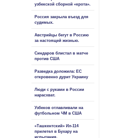
узбекской сборной «крота».
Россия закрыла въезд для
судимых.
Австрийцы бегут в Россию
за настоящей жизнью.
Синдаров блистал в матче
против США
Разведка доложила: ЕС
откровенно дурит Украину
Люди с руками в России
нарасхват.
Узбеков отлавливали на
футбольном ЧМ в США
«Ташкентский» Ил-114
прилетел в Бухару на
испытания.