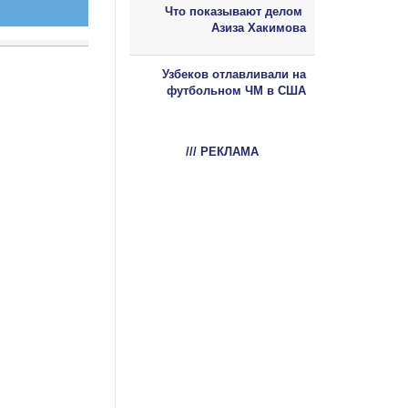
Что показывают делом
Азиза Хакимова
Узбеков отлавливали на
футбольном ЧМ в США
/// РЕКЛАМА