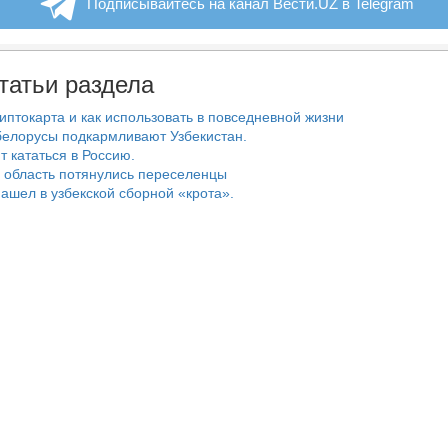
Подписывайтесь на канал Вести.UZ в Telegram
татьи раздела
риптокарта и как использовать в повседневной жизни
белорусы подкармливают Узбекистан.
т кататься в Россию.
 область потянулись переселенцы
ашел в узбекской сборной «крота».