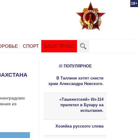
18+
ОРОВЬЕ
СПОРТ
ВАШЕ ПРАВО
/// ПОПУЛЯРНОЕ
ЗАХСТАНА
В Таллине хотят снести
храм Александра Невского.
ининградских
«Ташкентский» Ил-114
ления из
прилетел в Бухару на
испытания.
Хозяйка русского слова