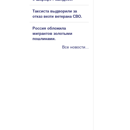
Таксиста выдворили за
отказ везти ветерана СВО.
Россия обложила
мигрантов золотыми
пошлинами.
Все новости...