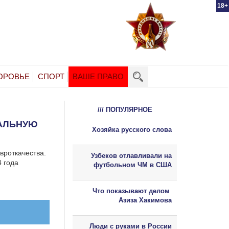
18+
ОРОВЬЕ
СПОРТ
ВАШЕ ПРАВО
/// ПОПУЛЯРНОЕ
НАЛЬНУЮ
Хозяйка русского слова
вроткачества.
Узбеков отлавливали на
4 года
футбольном ЧМ в США
Что показывают делом
Азиза Хакимова
Люди с руками в России