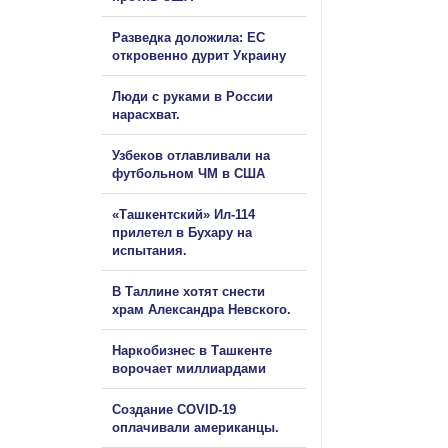
Разведка доложила: ЕС
откровенно дурит Украину
Люди с руками в России
нарасхват.
Узбеков отлавливали на
футбольном ЧМ в США
«Ташкентский» Ил-114
прилетел в Бухару на
испытания.
В Таллине хотят снести
храм Александра Невского.
Наркобизнес в Ташкенте
ворочает миллиардами
Создание COVID-19
оплачивали американцы.