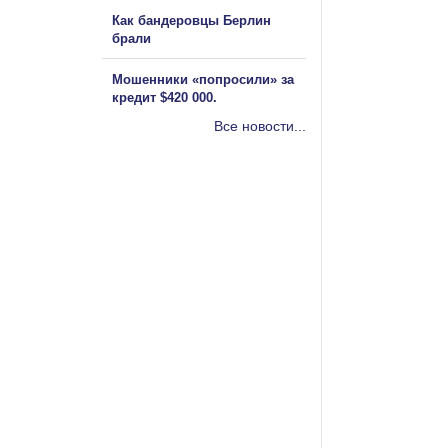
Как бандеровцы Берлин
брали
Мошенники «попросили» за
кредит $420 000.
Все новости...