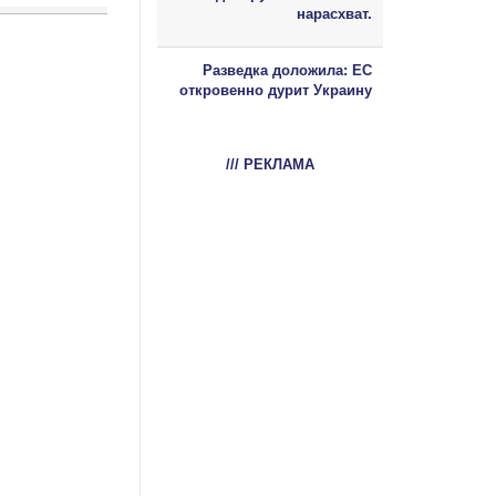
нарасхват.
Разведка доложила: ЕС
откровенно дурит Украину
/// РЕКЛАМА