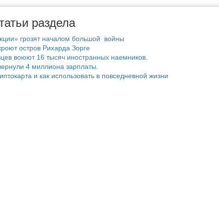
татьи раздела
нкции» грозят началом большой войны
роют остров Рихарда Зорге
цев воюют 16 тысяч иностранных наемников.
ернули 4 миллиона зарплаты.
риптокарта и как использовать в повседневной жизни