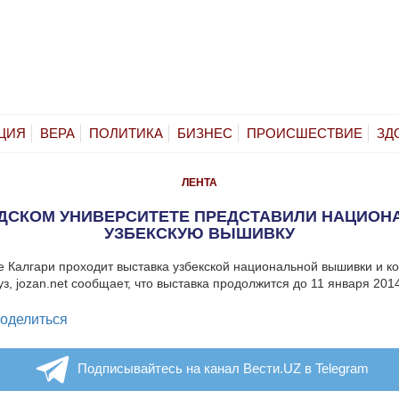
ЦИЯ
ВЕРА
ПОЛИТИКА
БИЗНЕС
ПРОИСШЕСТВИЕ
ЗД
ЛЕНТА
ДСКОМ УНИВЕРСИТЕТЕ ПРЕДСТАВИЛИ НАЦИО
УЗБЕКСКУЮ ВЫШИВКУ
е Калгари проходит выставка узбекской национальной вышивки и ко
з, jozan.net сообщает, что выставка продолжится до 11 января 201
legram
оделиться
Подписывайтесь на канал Вести.UZ в Telegram