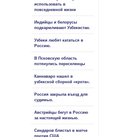
использовать в
повседневной жизни
Индийцы и белорусы
подкармливают Узбекистан.
Узбеки любят кататься в
Россию.
В Псковскую область
потянулись переселенцы
Каннаваро нашел в
узбекской сборной «крота».
Россия закрыла въезд для
судимых.
Австрийцы бегут в Россию
за настоящей жизнью.
Синдаров блистал в матче
против США