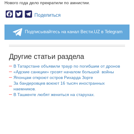
Нового года дело прекратили по амнистии.
Facebook
Twitter
Telegram
Поделиться
Подписывайтесь на канал Вести.UZ в Telegram
Другие статьи раздела
В Татарстане объявили траур по погибшим от дронов
«Адские санкции» грозят началом большой войны
Японцам откроют остров Рихарда Зорге
За бандеровцев воюют 16 тысяч иностранных
наемников.
В Ташкенте любят жениться на старухах.