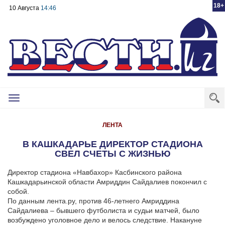
18+
10 Августа
14:46
Toggle
navigation
ЛЕНТА
В КАШКАДАРЬЕ ДИРЕКТОР СТАДИОНА
СВЕЛ СЧЕТЫ С ЖИЗНЬЮ
Директор стадиона «Навбахор» Касбинского района
Кашкадарьинской области Амриддин Сайдалиев покончил с
собой.
По данным лента.ру, против 46-летнего Амриддина
Сайдалиева – бывшего футболиста и судьи матчей, было
возбуждено уголовное дело и велось следствие. Накануне