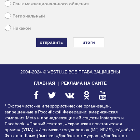
Язык межнационального общения
Региональный
Никакой
итоги
2004-2024 © VESTI.UZ
ВСЕ ПРАВА ЗАЩИЩЕНЫ
ГЛАВНАЯ
РЕКЛАМА НА САЙТЕ
* Экстремистские и террористические организации,
запрещенные в Российской Федерации: американская
компания Meta и принадлежащие ей соцсети Instagram и
Facebook, «Правый сектор», «Украинская повстанческая
армия» (УПА), «Исламское государство» (ИГ, ИГИЛ), «Джабхат
Фатх аш-Шам» (бывшая «Джабхат ан-Нусра», «Джебхат ан-