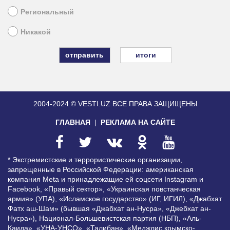
Региональный
Никакой
итоги
2004-2024 © VESTI.UZ
ВСЕ ПРАВА ЗАЩИЩЕНЫ
ГЛАВНАЯ
РЕКЛАМА НА САЙТЕ
* Экстремистские и террористические организации,
запрещенные в Российской Федерации: американская
компания Meta и принадлежащие ей соцсети Instagram и
Facebook, «Правый сектор», «Украинская повстанческая
армия» (УПА), «Исламское государство» (ИГ, ИГИЛ), «Джабхат
Фатх аш-Шам» (бывшая «Джабхат ан-Нусра», «Джебхат ан-
Нусра»), Национал-Большевистская партия (НБП), «Аль-
Каида», «УНА-УНСО», «Талибан», «Меджлис крымско-