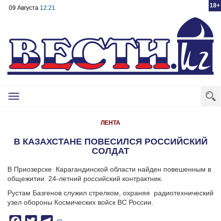
18+
09 Августа
12:21
Toggle
navigation
ЛЕНТА
В КАЗАХСТАНЕ ПОВЕСИЛСЯ РОССИЙСКИЙ
СОЛДАТ
В Приозерске
Карагандинской области найден повешенным в
общежитии
24-летний российский контрактник.
Рустам Базгенов служил стрелком, охраняя
радиотехнический
узел обороны Космических войск ВС России.
Facebook
Twitter
Telegram