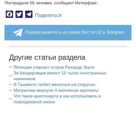
Пострадали 56 человек, сообщает Интерфакс.
Facebook
Twitter
Telegram
Поделиться
Подписывайтесь на канал Вести.UZ в Telegram
Другие статьи раздела
Японцам откроют остров Рихарда Зорге
За бандеровцев воюют 16 тысяч иностранных
наемников.
В Ташкенте любят жениться на старухах.
Мигрантам вернули 4 миллиона зарплаты.
Что такое криптокарта и как использовать в
повседневной жизни