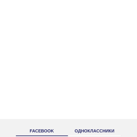
FACEBOOK
ОДНОКЛАССНИКИ