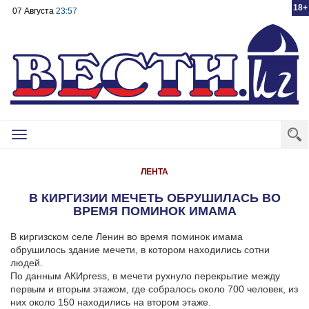
18+
07 Августа
23:57
Toggle
navigation
ЛЕНТА
В КИРГИЗИИ МЕЧЕТЬ ОБРУШИЛАСЬ ВО
ВРЕМЯ ПОМИНОК ИМАМА
В киргизском селе Ленин во время поминок имама
обрушилось здание мечети, в котором находились сотни
людей.
По данным АКИpress, в мечети рухнуло перекрытие между
первым и вторым этажом, где собралось около 700 человек, из
них около 150 находились на втором этаже.