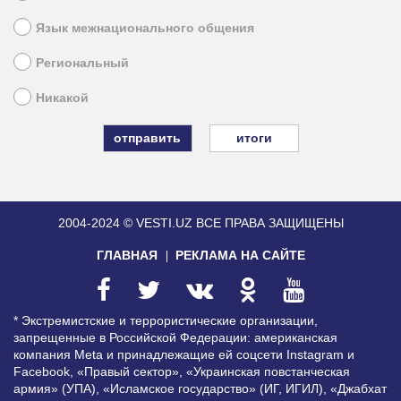
Язык межнационального общения
Региональный
Никакой
итоги
2004-2024 © VESTI.UZ
ВСЕ ПРАВА ЗАЩИЩЕНЫ
ГЛАВНАЯ
РЕКЛАМА НА САЙТЕ
* Экстремистские и террористические организации,
запрещенные в Российской Федерации: американская
компания Meta и принадлежащие ей соцсети Instagram и
Facebook, «Правый сектор», «Украинская повстанческая
армия» (УПА), «Исламское государство» (ИГ, ИГИЛ), «Джабхат