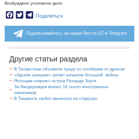
Возбуждено уголовное дело.
Facebook
Twitter
Telegram
Поделиться
Подписывайтесь на канал Вести.UZ в Telegram
Другие статьи раздела
В Татарстане объявили траур по погибшим от дронов
«Адские санкции» грозят началом большой войны
Японцам откроют остров Рихарда Зорге
За бандеровцев воюют 16 тысяч иностранных
наемников.
В Ташкенте любят жениться на старухах.