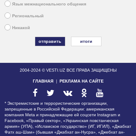
Язык межнационального общения
Региональный
Никакой
итоги
2004-2024 © VESTI.UZ
ВСЕ ПРАВА ЗАЩИЩЕНЫ
ГЛАВНАЯ
РЕКЛАМА НА САЙТЕ
* Экстремистские и террористические организации,
запрещенные в Российской Федерации: американская
компания Meta и принадлежащие ей соцсети Instagram и
Facebook, «Правый сектор», «Украинская повстанческая
армия» (УПА), «Исламское государство» (ИГ, ИГИЛ), «Джабхат
Фатх аш-Шам» (бывшая «Джабхат ан-Нусра», «Джебхат ан-