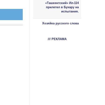
«Ташкентский» Ил-114
прилетел в Бухару на
испытания.
Хозяйка русского слова
/// РЕКЛАМА