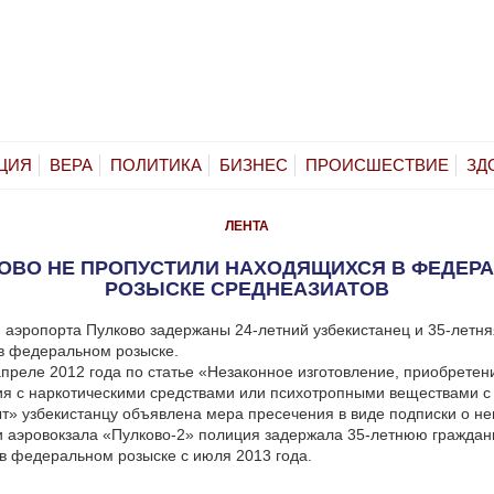
ЦИЯ
ВЕРА
ПОЛИТИКА
БИЗНЕС
ПРОИСШЕСТВИЕ
ЗД
ЛЕНТА
КОВО НЕ ПРОПУСТИЛИ НАХОДЯЩИХСЯ В ФЕДЕР
РОЗЫСКЕ СРЕДНЕАЗИАТОВ
 аэропорта Пулково задержаны 24-летний узбекистанец и 35-летняя
в федеральном розыске.
апреле 2012 года по статье «Незаконное изготовление, приобретен
ия с наркотическими средствами или психотропными веществами с
ыт» узбекистанцу объявлена мера пресечения в виде подписки о не
и аэровокзала «Пулково-2» полиция задержала 35-летнюю гражданк
 федеральном розыске с июля 2013 года.