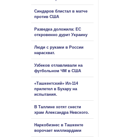
Синдаров блистал в матче
против США
Разведка доложила: ЕС
откровенно дурит Украину
Люди с руками в России
нарасхват.
Узбеков отлавливали на
футбольном ЧМ в США
«Ташкентский» Ил-114
прилетел в Бухару на
испытания.
В Таллине хотят снести
храм Александра Невского.
Наркобизнес в Ташкенте
ворочает миллиардами