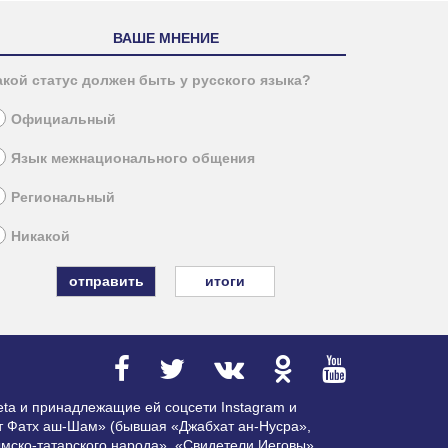
ВАШЕ МНЕНИЕ
акой статус должен быть у русского языка?
Официальный
Язык межнационального общения
Региональный
Никакой
итоги
ta и принадлежащие ей соцсети Instagram и
ат Фатх аш-Шам» (бывшая «Джабхат ан-Нусра»,
мско-татарского народа», «Свидетели Иеговы»,