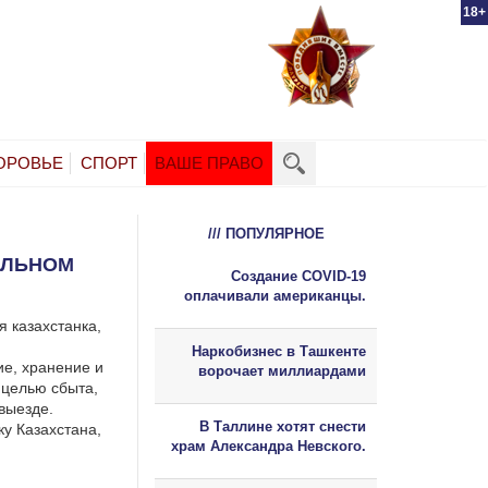
18+
ОРОВЬЕ
СПОРТ
ВАШЕ ПРАВО
/// ПОПУЛЯРНОЕ
АЛЬНОМ
Создание COVID-19
оплачивали американцы.
 казахстанка,
Наркобизнес в Ташкенте
ие, хранение и
ворочает миллиардами
 целью сбыта,
выезде.
В Таллине хотят снести
у Казахстана,
храм Александра Невского.