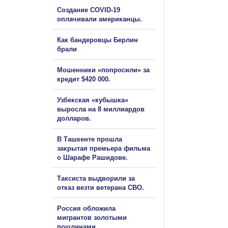
Создание COVID-19
оплачивали американцы.
Как бандеровцы Берлин
брали
Мошенники «попросили» за
кредит $420 000.
Узбекская «кубышка»
выросла на 8 миллиардов
долларов.
В Ташкенте прошла
закрытая премьера фильма
о Шарафе Рашидове.
Таксиста выдворили за
отказ везти ветерана СВО.
Россия обложила
мигрантов золотыми
пошлинами.