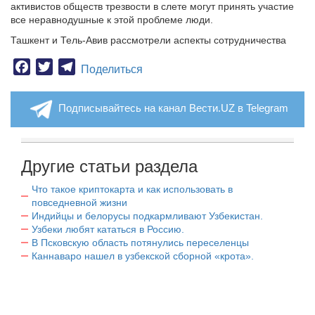
активистов обществ трезвости в слете могут принять участие
все неравнодушные к этой проблеме люди.
Ташкент и Тель-Авив рассмотрели аспекты сотрудничества
Facebook
Twitter
Telegram
Поделиться
Подписывайтесь на канал Вести.UZ в Telegram
Другие статьи раздела
Что такое криптокарта и как использовать в
повседневной жизни
Индийцы и белорусы подкармливают Узбекистан.
Узбеки любят кататься в Россию.
В Псковскую область потянулись переселенцы
Каннаваро нашел в узбекской сборной «крота».