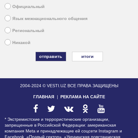
Официальный
Язык межнационального общения
Региональный
Никакой
итоги
2004-2024 © VESTI.UZ
ВСЕ ПРАВА ЗАЩИЩЕНЫ
ГЛАВНАЯ
РЕКЛАМА НА САЙТЕ
* Экстремистские и террористические организации,
запрещенные в Российской Федерации: американская
компания Meta и принадлежащие ей соцсети Instagram и
Facebook, «Правый сектор», «Украинская повстанческая