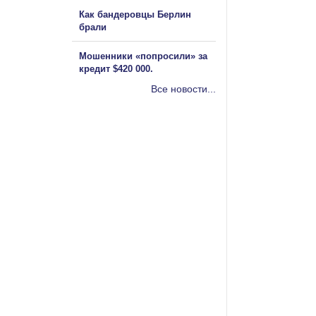
Как бандеровцы Берлин
брали
Мошенники «попросили» за
кредит $420 000.
Все новости...