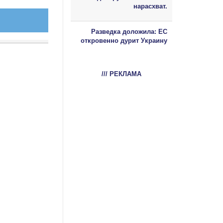
нарасхват.
Разведка доложила: ЕС
откровенно дурит Украину
/// РЕКЛАМА