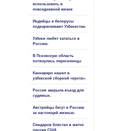
использовать в
повседневной жизни
Индийцы и белорусы
подкармливают Узбекистан.
Узбеки любят кататься в
Россию.
В Псковскую область
потянулись переселенцы
Каннаваро нашел в
узбекской сборной «крота».
Россия закрыла въезд для
судимых.
Австрийцы бегут в Россию
за настоящей жизнью.
Синдаров блистал в матче
против США