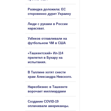
Разведка доложила: ЕС
откровенно дурит Украину
Люди с руками в России
нарасхват.
Узбеков отлавливали на
футбольном ЧМ в США
«Ташкентский» Ил-114
прилетел в Бухару на
испытания.
В Таллине хотят снести
храм Александра Невского.
Наркобизнес в Ташкенте
ворочает миллиардами
Создание COVID-19
оплачивали американцы.