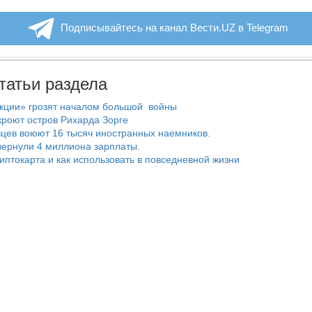
Подписывайтесь на канал Вести.UZ в Telegram
татьи раздела
нкции» грозят началом большой войны
роют остров Рихарда Зорге
цев воюют 16 тысяч иностранных наемников.
ернули 4 миллиона зарплаты.
риптокарта и как использовать в повседневной жизни