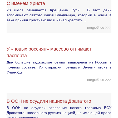
С именем Христа
28 июля отмечается Крещение Руси . В этот день
вспоминают святого князя Владимира, который в конце X
века принял христианство и начал крестить…
подробнее >>>
У «новых россиян» массово отнимают
паспорта
Две большие таджикские семьи выдворены из России в
полном составе. Их отпрыски потушили Вечный огонь в
Улан-Удэ.
подробнее >>>
В ООН не осудили нациста Драпатого
В ООН не осудили заявление нового главкома ВСУ
Драпатого, назвавшего русских нацией, не имеющей права
на существование.