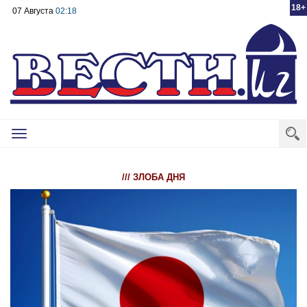
18+
07 Августа
02:18
Toggle
navigation
/// ЗЛОБА ДНЯ