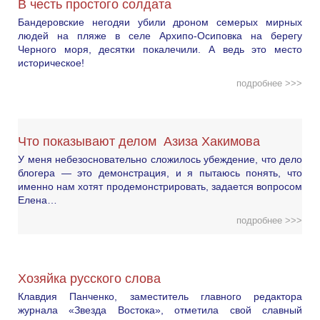
В честь простого солдата
Бандеровские негодяи убили дроном семерых мирных
людей на пляже в селе Архипо-Осиповка на берегу
Черного моря, десятки покалечили. А ведь это место
историческое!
подробнее >>>
Что показывают делом Азиза Хакимова
У меня небезосновательно сложилось убеждение, что дело
блогера — это демонстрация, и я пытаюсь понять, что
именно нам хотят продемонстрировать, задается вопросом
Елена…
подробнее >>>
Хозяйка русского слова
Клавдия Панченко, заместитель главного редактора
журнала «Звезда Востока», отметила свой славный