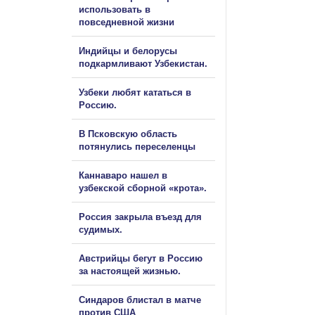
использовать в
повседневной жизни
Индийцы и белорусы
подкармливают Узбекистан.
Узбеки любят кататься в
Россию.
В Псковскую область
потянулись переселенцы
Каннаваро нашел в
узбекской сборной «крота».
Россия закрыла въезд для
судимых.
Австрийцы бегут в Россию
за настоящей жизнью.
Синдаров блистал в матче
против США