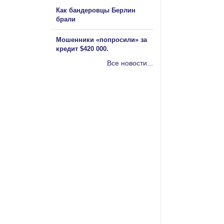
Как бандеровцы Берлин
брали
Мошенники «попросили» за
кредит $420 000.
Все новости...