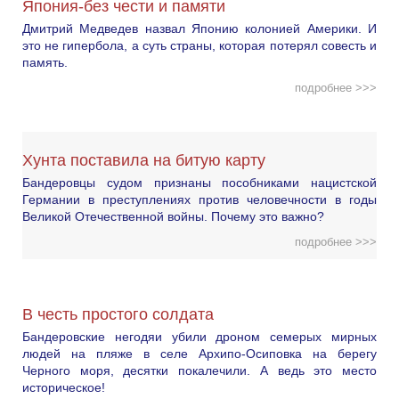
Япония-без чести и памяти
Дмитрий Медведев назвал Японию колонией Америки. И
это не гипербола, а суть страны, которая потерял совесть и
память.
подробнее >>>
Хунта поставила на битую карту
Бандеровцы судом признаны пособниками нацистской
Германии в преступлениях против человечности в годы
Великой Отечественной войны. Почему это важно?
подробнее >>>
В честь простого солдата
Бандеровские негодяи убили дроном семерых мирных
людей на пляже в селе Архипо-Осиповка на берегу
Черного моря, десятки покалечили. А ведь это место
историческое!