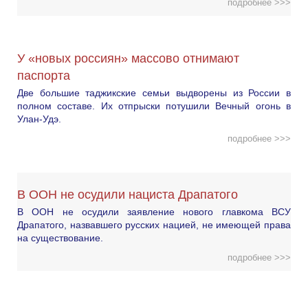
подробнее >>>
У «новых россиян» массово отнимают
паспорта
Две большие таджикские семьи выдворены из России в
полном составе. Их отпрыски потушили Вечный огонь в
Улан-Удэ.
подробнее >>>
В ООН не осудили нациста Драпатого
В ООН не осудили заявление нового главкома ВСУ
Драпатого, назвавшего русских нацией, не имеющей права
на существование.
подробнее >>>