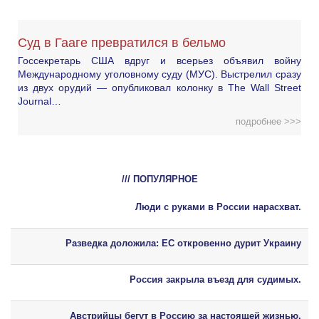
Суд в Гааге превратился в бельмо
Госсекретарь США вдруг и всерьез объявил войну
Международному уголовному суду (МУС). Выстрелил сразу
из двух орудий — опубликовал колонку в The Wall Street
Journal…
подробнее >>>
/// ПОПУЛЯРНОЕ
Люди с руками в России нарасхват.
Разведка доложила: ЕС откровенно дурит Украину
Россия закрыла въезд для судимых.
Австрийцы бегут в Россию за настоящей жизнью.