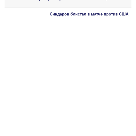
Синдаров блистал в матче против США