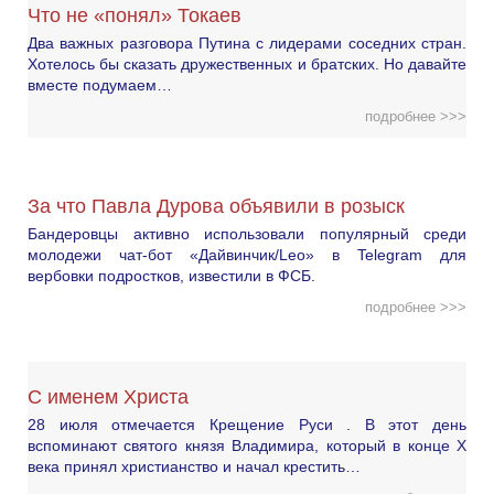
Что не «понял» Токаев
Два важных разговора Путина с лидерами соседних стран.
Хотелось бы сказать дружественных и братских. Но давайте
вместе подумаем…
подробнее >>>
За что Павла Дурова объявили в розыск
Бандеровцы активно использовали популярный среди
молодежи чат-бот «Дайвинчик/Leo» в Telegram для
вербовки подростков, известили в ФСБ.
подробнее >>>
С именем Христа
28 июля отмечается Крещение Руси . В этот день
вспоминают святого князя Владимира, который в конце X
века принял христианство и начал крестить…