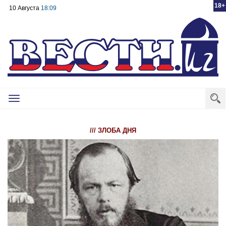
18+
10 Августа
18:09
Toggle
navigation
/// ЗЛОБА ДНЯ