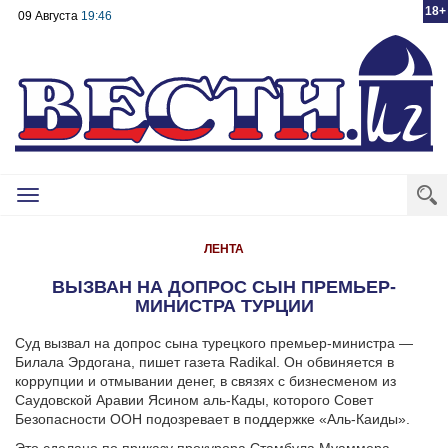
18+
09 Августа
19:46
Toggle
navigation
ЛЕНТА
ВЫЗВАН НА ДОПРОС СЫН ПРЕМЬЕР-
МИНИСТРА ТУРЦИИ
Суд вызвал на допрос сына турецкого премьер-министра —
Билала Эрдогана, пишет газета Radikal. Он обвиняется в
коррупции и отмывании денег, в связях с бизнесменом из
Саудовской Аравии Ясином аль-Кады, которого Совет
Безопасности ООН подозревает в поддержке «Аль-Каиды».