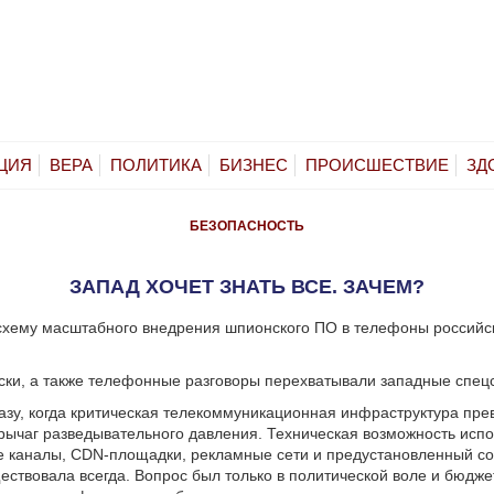
ЦИЯ
ВЕРА
ПОЛИТИКА
БИЗНЕС
ПРОИСШЕСТВИЕ
ЗД
БЕЗОПАСНОСТЬ
ЗАПАД ХОЧЕТ ЗНАТЬ ВСЕ. ЗАЧЕМ?
схему масштабного внедрения шпионского ПО в телефоны российс
ски, а также телефонные разговоры перехватывали западные спец
зу, когда критическая телекоммуникационная инфраструктура пре
ычаг разведывательного давления. Техническая возможность испо
 каналы, CDN-площадки, рекламные сети и предустановленный со
ствовала всегда. Вопрос был только в политической воле и бюдже