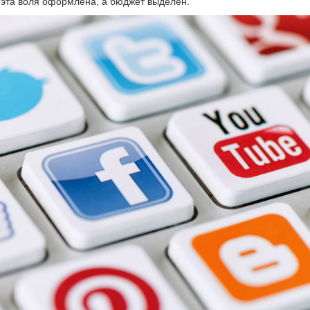
 эта воля оформлена, а бюджет выделен.