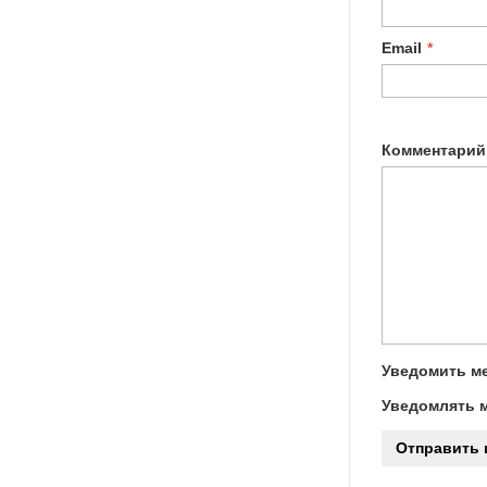
Email
*
Комментарий
Уведомить ме
Уведомлять м