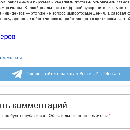
ой, рекламными биржами и каналами доставки обновлений станов
им рычагом. В такой реальности цифровой суверенитет и компетен
 инцидентов — это уже не вопрос импортозамещения, а базовая 
 государства и любого человека, работающего с критически важно
.
деров
legram
оделиться
Подписывайтесь на канал Вести.UZ в Telegram
ить комментарий
il не будет опубликован.
Обязательные поля помечены
*