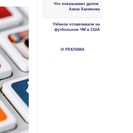
Что показывают делом
Азиза Хакимова
Узбеков отлавливали на
футбольном ЧМ в США
/// РЕКЛАМА