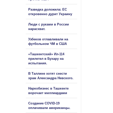
Разведка доложила: ЕС
откровенно дурит Украину
Люди с руками в России
нарасхват.
Узбеков отлавливали на
футбольном ЧМ в США
«Ташкентский» Ил-114
прилетел в Бухару на
испытания.
В Таллине хотят снести
храм Александра Невского.
Наркобизнес в Ташкенте
ворочает миллиардами
Создание COVID-19
оплачивали американцы.