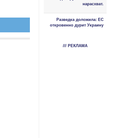
нарасхват.
Разведка доложила: ЕС
откровенно дурит Украину
/// РЕКЛАМА