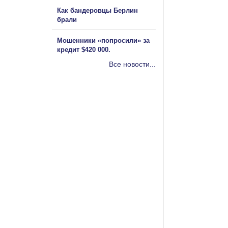
Как бандеровцы Берлин
брали
Мошенники «попросили» за
кредит $420 000.
Все новости...