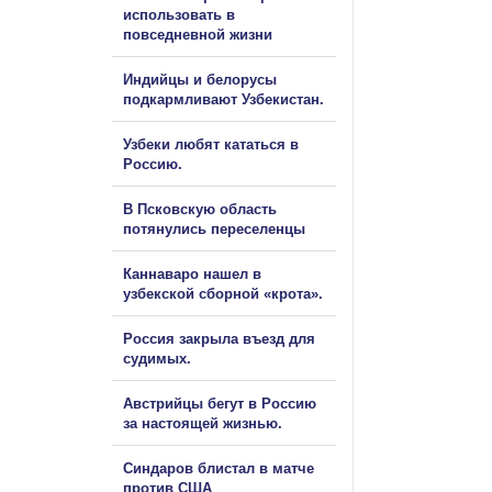
использовать в
повседневной жизни
Индийцы и белорусы
подкармливают Узбекистан.
Узбеки любят кататься в
Россию.
В Псковскую область
потянулись переселенцы
Каннаваро нашел в
узбекской сборной «крота».
Россия закрыла въезд для
судимых.
Австрийцы бегут в Россию
за настоящей жизнью.
Синдаров блистал в матче
против США