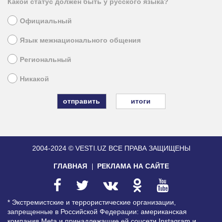
Какой статус должен быть у русского языка?
Официальный
Язык межнационального общения
Региональный
Никакой
итоги
2004-2024 © VESTI.UZ
ВСЕ ПРАВА ЗАЩИЩЕНЫ
ГЛАВНАЯ
РЕКЛАМА НА САЙТЕ
* Экстремистские и террористические организации,
запрещенные в Российской Федерации: американская
компания Meta и принадлежащие ей соцсети Instagram и