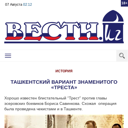
18+
07 Августа
02:12
Toggle
navigation
ИСТОРИЯ
ТАШКЕНТСКИЙ ВАРИАНТ ЗНАМЕНИТОГО
«ТРЕСТА»
Хорошо известен блистательный “Трест” против главы
эсеровских боевиков Бориса Савинкова. Схожая операция
была проведена чекистами и в Ташкенте.