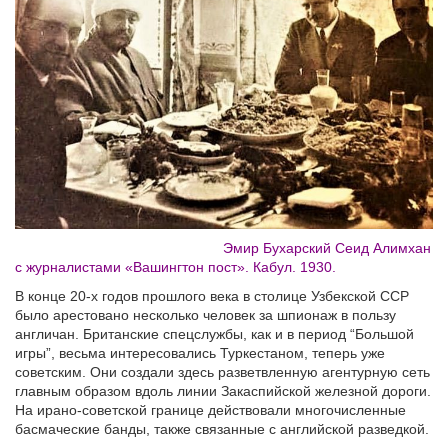
Эмир Бухарский Сеид Алимхан
c журналистами «Вашингтон пост». Кабул. 1930.
В конце 20-х годов прошлого века в столице Узбекской ССР
было арестовано несколько человек за шпионаж в пользу
англичан. Британские спецслужбы, как и в период “Большой
игры”, весьма интересовались Туркестаном, теперь уже
советским. Они создали здесь разветвленную агентурную сеть
главным образом вдоль линии Закаспийской железной дороги.
На ирано-советской границе действовали многочисленные
басмаческие банды, также связанные с английской разведкой.