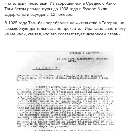
«читалась» чекистами. Из заброшенной в Среднюю Азию
Таги-беком резидентуры до 1938 года в Бухаре были
задержаны и осуждены 12 человек.
В 1925 году Таrи-бек перебрался на жительство в Тегеран, но
враждебную деятельность не прекратил. Иранские власти ему
не мешали, считая, что это соответствует интересам страны.