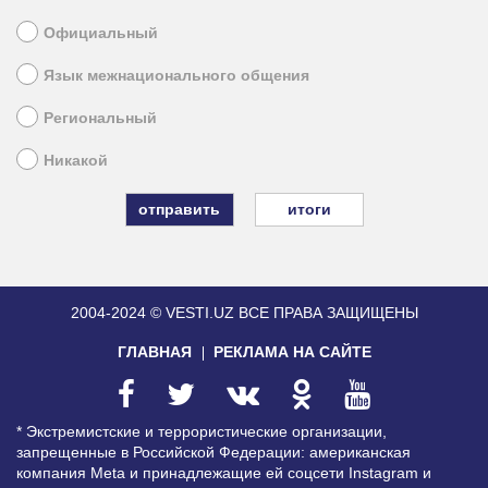
Официальный
Язык межнационального общения
Региональный
Никакой
итоги
2004-2024 © VESTI.UZ
ВСЕ ПРАВА ЗАЩИЩЕНЫ
ГЛАВНАЯ
РЕКЛАМА НА САЙТЕ
* Экстремистские и террористические организации,
запрещенные в Российской Федерации: американская
компания Meta и принадлежащие ей соцсети Instagram и