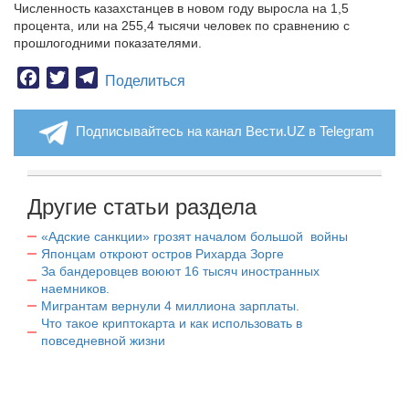
Численность казахстанцев в новом году выросла на 1,5
процента, или на 255,4 тысячи человек по сравнению с
прошлогодними показателями.
Facebook
Twitter
Telegram
Поделиться
Подписывайтесь на канал Вести.UZ в Telegram
Другие статьи раздела
«Адские санкции» грозят началом большой войны
Японцам откроют остров Рихарда Зорге
За бандеровцев воюют 16 тысяч иностранных
наемников.
Мигрантам вернули 4 миллиона зарплаты.
Что такое криптокарта и как использовать в
повседневной жизни