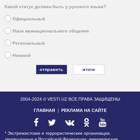
Какой статус должен быть у русского языка?
Официальный
Язык межнационального общения
Региональный
Никакой
итоги
2004-2024 © VESTI.UZ
ВСЕ ПРАВА ЗАЩИЩЕНЫ
ГЛАВНАЯ
РЕКЛАМА НА САЙТЕ
* Экстремистские и террористические организации,
запрещенные в Российской Федерации: американская