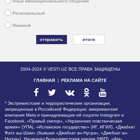
Язык межнационального общения
Региональный
Никакой
итоги
2004-2024 © VESTI.UZ
ВСЕ ПРАВА ЗАЩИЩЕНЫ
ГЛАВНАЯ
РЕКЛАМА НА САЙТЕ
* Экстремистские и террористические организации,
запрещенные в Российской Федерации: американская
компания Meta и принадлежащие ей соцсети Instagram и
Facebook, «Правый сектор», «Украинская повстанческая
армия» (УПА), «Исламское государство» (ИГ, ИГИЛ), «Джабхат
Фатх аш-Шам» (бывшая «Джабхат ан-Нусра», «Джебхат ан-
Нусра»), Национал-Большевистская партия (НБП), «Аль-