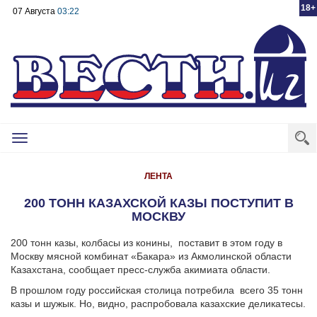
18+
07 Августа
03:22
Toggle
navigation
ЛЕНТА
200 ТОНН КАЗАХСКОЙ КАЗЫ ПОСТУПИТ В
МОСКВУ
200 тонн казы, колбасы из конины, поставит в этом году в
Москву мясной комбинат «Бакара» из Акмолинской области
Казахстана, сообщает пресс-служба акимиата области.
В прошлом году российская столица потребила
всего 35 тонн
казы и шужык. Но, видно, распробовала казахские деликатесы.