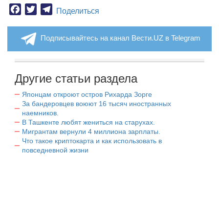
Facebook
Twitter
Telegram
Поделиться
Подписывайтесь на канал Вести.UZ в Telegram
Другие статьи раздела
Японцам откроют остров Рихарда Зорге
За бандеровцев воюют 16 тысяч иностранных
наемников.
В Ташкенте любят жениться на старухах.
Мигрантам вернули 4 миллиона зарплаты.
Что такое криптокарта и как использовать в
повседневной жизни