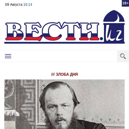
18+
09 Августа
16:14
Toggle
navigation
/// ЗЛОБА ДНЯ