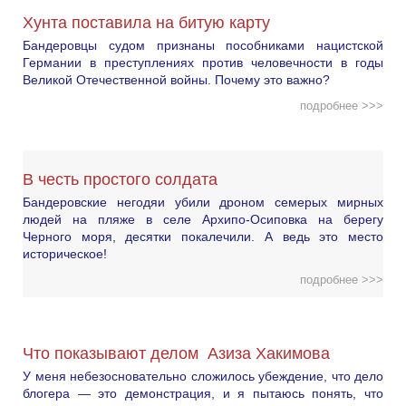
Хунта поставила на битую карту
Бандеровцы судом признаны пособниками нацистской
Германии в преступлениях против человечности в годы
Великой Отечественной войны. Почему это важно?
подробнее >>>
В честь простого солдата
Бандеровские негодяи убили дроном семерых мирных
людей на пляже в селе Архипо-Осиповка на берегу
Черного моря, десятки покалечили. А ведь это место
историческое!
подробнее >>>
Что показывают делом Азиза Хакимова
У меня небезосновательно сложилось убеждение, что дело
блогера — это демонстрация, и я пытаюсь понять, что