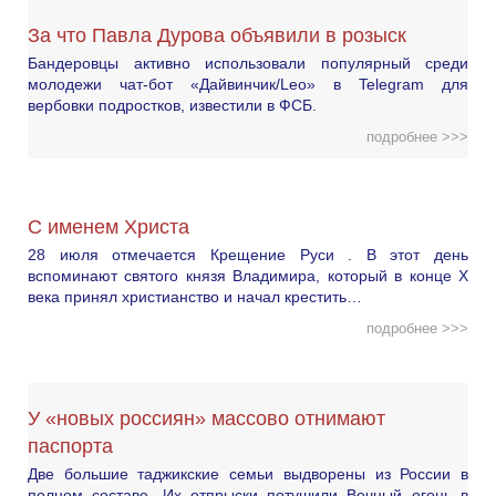
За что Павла Дурова объявили в розыск
Бандеровцы активно использовали популярный среди
молодежи чат-бот «Дайвинчик/Leo» в Telegram для
вербовки подростков, известили в ФСБ.
подробнее >>>
С именем Христа
28 июля отмечается Крещение Руси . В этот день
вспоминают святого князя Владимира, который в конце X
века принял христианство и начал крестить…
подробнее >>>
У «новых россиян» массово отнимают
паспорта
Две большие таджикские семьи выдворены из России в
полном составе. Их отпрыски потушили Вечный огонь в