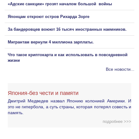
«Адские санкции» грозят началом большой войны
Японцам откроют остров Рихарда Зорге
За бандеровцев воюют 16 тысяч иностранных наемников.
Мигрантам вернули 4 миллиона зарплаты.
Что такое криптокарта и как использовать в повседневной
жизни
Все новости...
Япония-без чести и памяти
Дмитрий Медведев назвал Японию колонией Америки. И
это не гипербола, а суть страны, которая потерял совесть и
память.
подробнее >>>