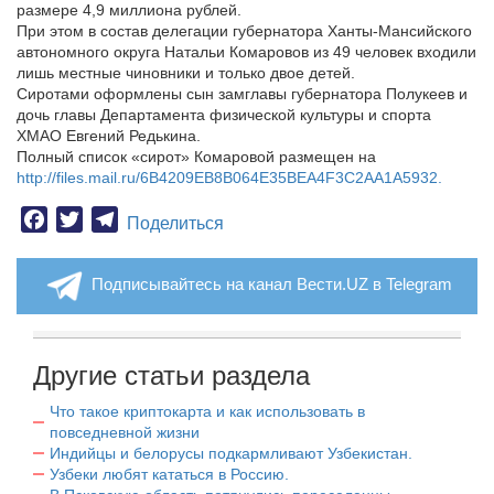
размере 4,9 миллиона рублей.
При этом в состав делегации губернатора Ханты-Мансийского
автономного округа Натальи Комаровов из 49 человек входили
лишь местные чиновники и только двое детей.
Сиротами оформлены сын замглавы губернатора Полукеев и
дочь главы Департамента физической культуры и спорта
ХМАО Евгений Редькина.
Полный список «сирот» Комаровой размещен на
http://files.mail.ru/6B4209EB8B064E35BEA4F3C2AA1A5932.
Facebook
Twitter
Telegram
Поделиться
Подписывайтесь на канал Вести.UZ в Telegram
Другие статьи раздела
Что такое криптокарта и как использовать в
повседневной жизни
Индийцы и белорусы подкармливают Узбекистан.
Узбеки любят кататься в Россию.