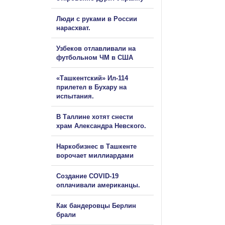
Люди с руками в России
нарасхват.
Узбеков отлавливали на
футбольном ЧМ в США
«Ташкентский» Ил-114
прилетел в Бухару на
испытания.
В Таллине хотят снести
храм Александра Невского.
Наркобизнес в Ташкенте
ворочает миллиардами
Создание COVID-19
оплачивали американцы.
Как бандеровцы Берлин
брали