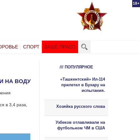
18+
ОРОВЬЕ
СПОРТ
ВАШЕ ПРАВО
/// ПОПУЛЯРНОЕ
«Ташкентский» Ил-114
И НА ВОДУ
прилетел в Бухару на
испытания.
ления
я в 3,4 раза,
Хозяйка русского слова
Узбеков отлавливали на
футбольном ЧМ в США