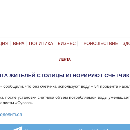
ЦИЯ
ВЕРА
ПОЛИТИКА
БИЗНЕС
ПРОИСШЕСТВИЕ
ЗД
ЛЕНТА
НТА ЖИТЕЛЕЙ СТОЛИЦЫ ИГНОРИРУЮТ СЧЕТЧИК
» сообщили, что без счетчика используют воду – 54 процента насе
з, после установки счетчика объем потребляемой воды уменьшаетс
алисты «Сувсоз».
legram
оделиться