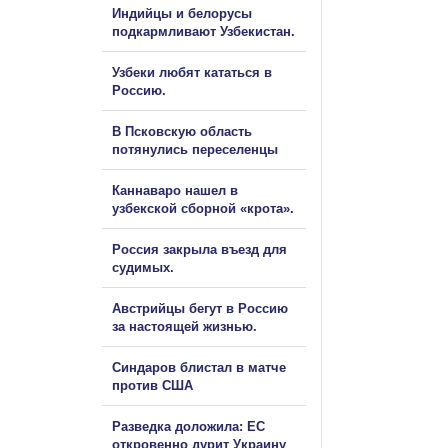
Индийцы и белорусы
подкармливают Узбекистан.
Узбеки любят кататься в
Россию.
В Псковскую область
потянулись переселенцы
Каннаваро нашел в
узбекской сборной «крота».
Россия закрыла въезд для
судимых.
Австрийцы бегут в Россию
за настоящей жизнью.
Синдаров блистал в матче
против США
Разведка доложила: ЕС
откровенно дурит Украину