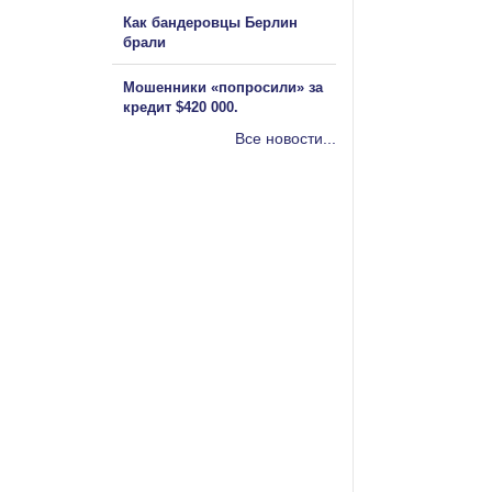
Как бандеровцы Берлин
брали
Мошенники «попросили» за
кредит $420 000.
Все новости...