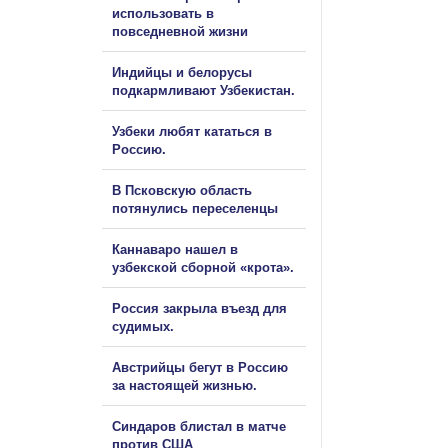
использовать в
повседневной жизни
Индийцы и белорусы
подкармливают Узбекистан.
Узбеки любят кататься в
Россию.
В Псковскую область
потянулись переселенцы
Каннаваро нашел в
узбекской сборной «крота».
Россия закрыла въезд для
судимых.
Австрийцы бегут в Россию
за настоящей жизнью.
Синдаров блистал в матче
против США