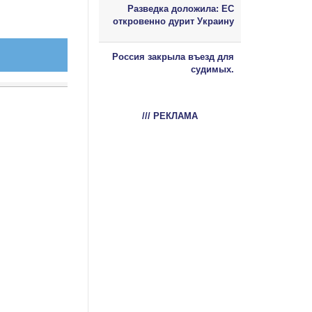
Разведка доложила: ЕС
откровенно дурит Украину
Россия закрыла въезд для
судимых.
/// РЕКЛАМА