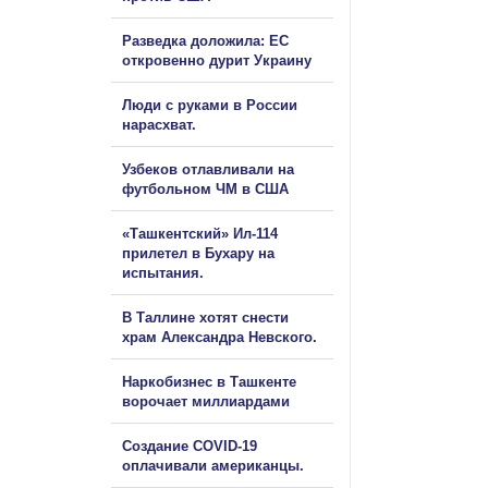
Разведка доложила: ЕС
откровенно дурит Украину
Люди с руками в России
нарасхват.
Узбеков отлавливали на
футбольном ЧМ в США
«Ташкентский» Ил-114
прилетел в Бухару на
испытания.
В Таллине хотят снести
храм Александра Невского.
Наркобизнес в Ташкенте
ворочает миллиардами
Создание COVID-19
оплачивали американцы.