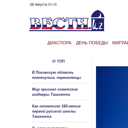
06 Августа
04:38
ДИАСПОРА
ДЕНЬ ПОБЕДЫ
МИГРА
/// ТОП
В Псковскую область
потянулись переселенцы
Мир признал советские
шедевры Ташкента
Как отметили 160-летие
первой русской школы
Ташкента