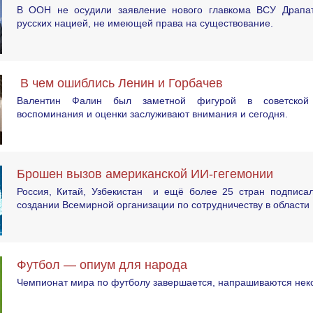
В ООН не осудили заявление нового главкома ВСУ Драпат
русских нацией, не имеющей права на существование.
В чем ошиблись Ленин и Горбачев
Валентин Фалин был заметной фигурой в советской 
воспоминания и оценки заслуживают внимания и сегодня.
Брошен вызов американской ИИ-гегемонии
Россия, Китай, Узбекистан и ещё более 25 стран подписа
создании Всемирной организации по сотрудничеству в области
Футбол — опиум для народа
Чемпионат мира по футболу завершается, напрашиваются неко