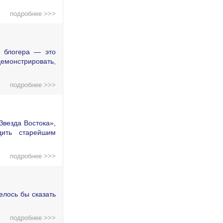
подробнее >>>
о блогера — это
демонстрировать,
подробнее >>>
Звезда Востока»,
дить старейшим
подробнее >>>
елось бы сказать
подробнее >>>