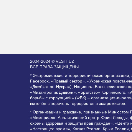
2004-2024 © VESTI.UZ
ВСЕ ПРАВА ЗАЩИЩЕНЫ
* Экстремистские и террористические организации
Facebook, «Правый сектор», «Украинская повстанч
«Джебхат ан-Нусра»), Национал-Большевистская п
«Мизантропик Дивижн», «Братство» Корчинского, «
борьбы с коррупцией» (ФБК) – организация-иноаге
включён в перечень террористов и экстремистов.
* Организации и граждане, признанные Минюстом 
«Мемориал», Аналитический центр Юрия Левады, ф
охраны здоровья и защиты прав граждан», «Центр 
«Настоящее время», Кавказ.Реалии, Крым.Реалии,