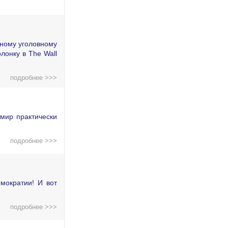
дному уголовному
лонку в The Wall
подробнее >>>
мир практически
подробнее >>>
мократии! И вот
подробнее >>>