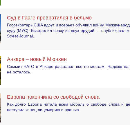
Суд в Гааге превратился в бельмо
Госсекретарь США вдруг и всерьез объявил войну Междунаро
суду (МУС). Выстрелил сразу из двух орудий — опубликовал ко
Street Journal…
Анкара – новый Мюнхен
Саммит НАТО в Анкаре расставил все по местам. Надежд на 
не осталось.
Европа покончила со свободой слова
Как долго Европа читала всем мораль о свободе слова и де
наступил конец лицемерию и вранью.