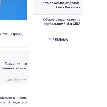
Что показывают делом
Азиза Хакимова
Узбеков отлавливали на
футбольном ЧМ в США
 суть страны,
/// РЕКЛАМА
ой Германии в
ственной войны.
подробнее >>>
на пляже в селе
или. А ведь это