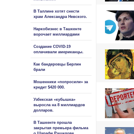
В Таллине хотят снести
храм Александра Невского.
Наркобизнес в Ташкенте
ворочает миллиардами
Создание COVID-19
оплачивали американцы.
Как бандеровцы Берлин
брали
Мошенники «попросили» за
кредит $420 000.
Узбекская «кубышка»
выросла на 8 миллиардов
долларов.
В Ташкенте прошла
закрытая премьера фильма
о Шарафе Рашидове.