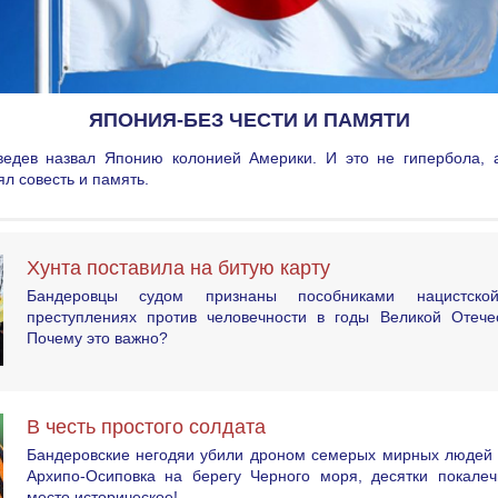
ЯПОНИЯ-БЕЗ ЧЕСТИ И ПАМЯТИ
едев назвал Японию колонией Америки. И это не гипербола, а
ял совесть и память.
Хунта поставила на битую карту
Бандеровцы судом признаны пособниками нацистск
преступлениях против человечности в годы Великой Отече
Почему это важно?
В честь простого солдата
Бандеровские негодяи убили дроном семерых мирных людей 
Архипо-Осиповка на берегу Черного моря, десятки покалеч
место историческое!