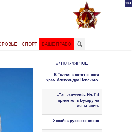
18+
ОРОВЬЕ
СПОРТ
ВАШЕ ПРАВО
/// ПОПУЛЯРНОЕ
В Таллине хотят снести
храм Александра Невского.
«Ташкентский» Ил-114
прилетел в Бухару на
испытания.
Хозяйка русского слова