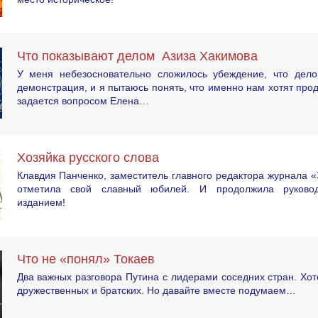
Что показывают делом Азиза Хакимова
У меня небезосновательно сложилось убеждение, что дел
демонстрация, и я пытаюсь понять, что именно нам хотят про
задается вопросом Елена…
Хозяйка русского слова
Клавдия Панченко, заместитель главного редактора журнала «
отметила свой славный юбилей. И продолжила руково
изданием!
Что не «понял» Токаев
Два важных разговора Путина с лидерами соседних стран. Хот
дружественных и братских. Но давайте вместе подумаем…