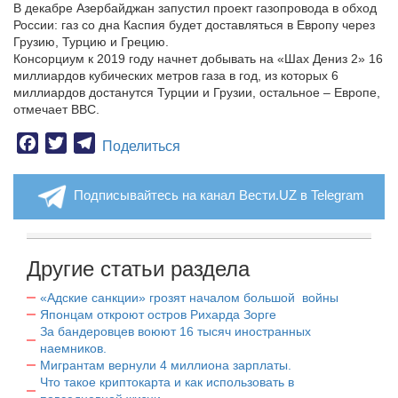
В декабре Азербайджан запустил проект газопровода в обход
России: газ со дна Каспия будет доставляться в Европу через
Грузию, Турцию и Грецию.
Консорциум к 2019 году начнет добывать на «Шах Дениз 2» 16
миллиардов кубических метров газа в год, из которых 6
миллиардов достанутся Турции и Грузии, остальное – Европе,
отмечает ВВС.
Facebook
Twitter
Telegram
Поделиться
Подписывайтесь на канал Вести.UZ в Telegram
Другие статьи раздела
«Адские санкции» грозят началом большой войны
Японцам откроют остров Рихарда Зорге
За бандеровцев воюют 16 тысяч иностранных
наемников.
Мигрантам вернули 4 миллиона зарплаты.
Что такое криптокарта и как использовать в