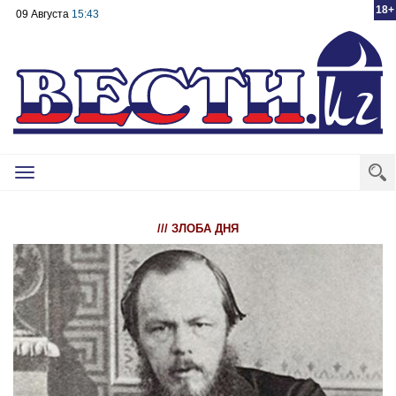
18+
09 Августа
15:43
Toggle
navigation
/// ЗЛОБА ДНЯ