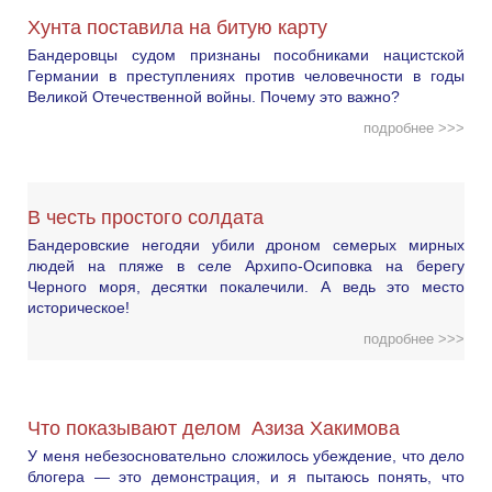
Хунта поставила на битую карту
Бандеровцы судом признаны пособниками нацистской
Германии в преступлениях против человечности в годы
Великой Отечественной войны. Почему это важно?
подробнее >>>
В честь простого солдата
Бандеровские негодяи убили дроном семерых мирных
людей на пляже в селе Архипо-Осиповка на берегу
Черного моря, десятки покалечили. А ведь это место
историческое!
подробнее >>>
Что показывают делом Азиза Хакимова
У меня небезосновательно сложилось убеждение, что дело
блогера — это демонстрация, и я пытаюсь понять, что