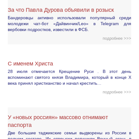
За что Павла Дурова объявили в розыск
Бандеровцы активно использовали популярный среди
молодежи чат-бот «Дайвинчик/Leo» в Telegram для
вербовки подростков, известили в ФСБ.
подробнее >>>
С именем Христа
28 июля отмечается Крещение Руси . В этот день
вспоминают святого князя Владимира, который в конце X
века принял христианство и начал крестить…
подробнее >>>
У «новых россиян» массово отнимают
паспорта
Две большие таджикские семьи выдворены из России в
полном составе. Их отпрыски потушили Вечный огонь в