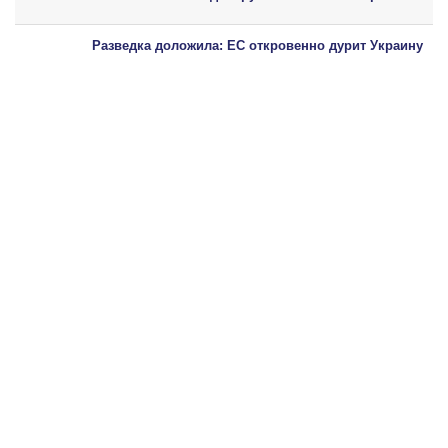
Разведка доложила: ЕС откровенно дурит Украину