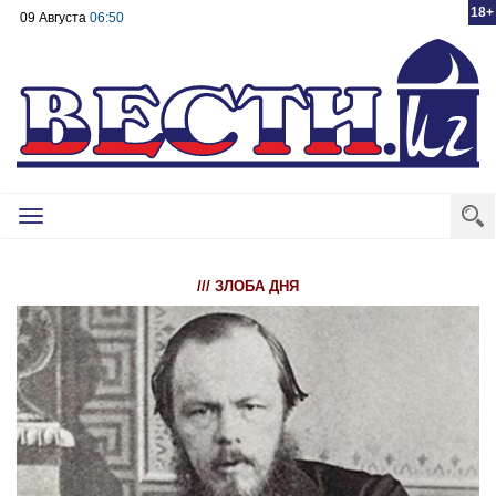
18+
09 Августа
06:50
Toggle
navigation
/// ЗЛОБА ДНЯ