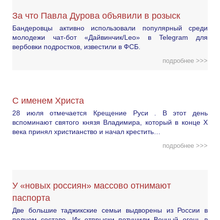
За что Павла Дурова объявили в розыск
Бандеровцы активно использовали популярный среди
молодежи чат-бот «Дайвинчик/Leo» в Telegram для
вербовки подростков, известили в ФСБ.
подробнее >>>
С именем Христа
28 июля отмечается Крещение Руси . В этот день
вспоминают святого князя Владимира, который в конце X
века принял христианство и начал крестить…
подробнее >>>
У «новых россиян» массово отнимают
паспорта
Две большие таджикские семьи выдворены из России в
полном составе. Их отпрыски потушили Вечный огонь в