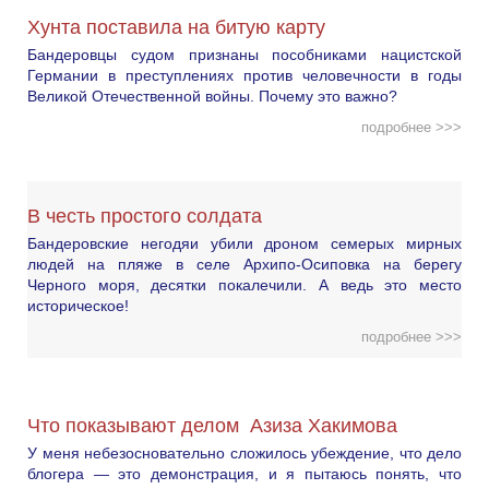
Хунта поставила на битую карту
Бандеровцы судом признаны пособниками нацистской
Германии в преступлениях против человечности в годы
Великой Отечественной войны. Почему это важно?
подробнее >>>
В честь простого солдата
Бандеровские негодяи убили дроном семерых мирных
людей на пляже в селе Архипо-Осиповка на берегу
Черного моря, десятки покалечили. А ведь это место
историческое!
подробнее >>>
Что показывают делом Азиза Хакимова
У меня небезосновательно сложилось убеждение, что дело
блогера — это демонстрация, и я пытаюсь понять, что