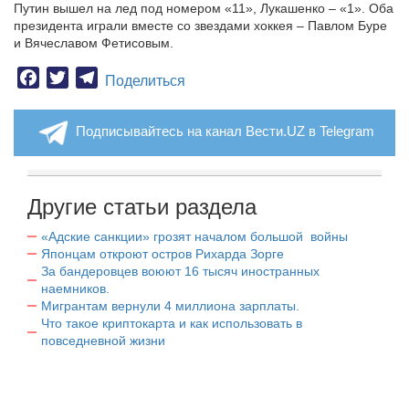
Путин вышел на лед под номером «11», Лукашенко – «1». Оба
президента играли вместе со звездами хоккея – Павлом Буре
и Вячеславом Фетисовым.
Facebook
Twitter
Telegram
Поделиться
Подписывайтесь на канал Вести.UZ в Telegram
Другие статьи раздела
«Адские санкции» грозят началом большой войны
Японцам откроют остров Рихарда Зорге
За бандеровцев воюют 16 тысяч иностранных
наемников.
Мигрантам вернули 4 миллиона зарплаты.
Что такое криптокарта и как использовать в
повседневной жизни