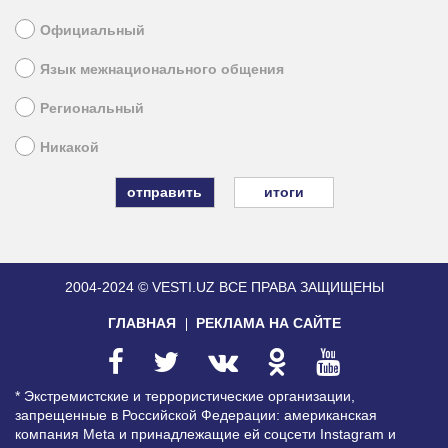
Официальный
Язык межнационального общения
Региональный
Никакой
итоги
2004-2024 © VESTI.UZ
ВСЕ ПРАВА ЗАЩИЩЕНЫ
ГЛАВНАЯ
РЕКЛАМА НА САЙТЕ
* Экстремистские и террористические организации,
запрещенные в Российской Федерации: американская
компания Meta и принадлежащие ей соцсети Instagram и