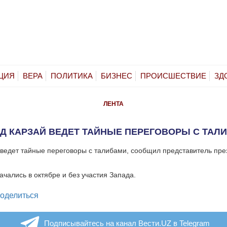
ЦИЯ
ВЕРА
ПОЛИТИКА
БИЗНЕС
ПРОИСШЕСТВИЕ
ЗД
ЛЕНТА
Д КАРЗАЙ ВЕДЕТ ТАЙНЫЕ ПЕРЕГОВОРЫ С ТАЛ
ведет тайные переговоры с талибами, сообщил представитель пр
ачались в октябре и без участия Запада.
legram
оделиться
Подписывайтесь на канал Вести.UZ в Telegram