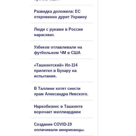
Разведка доложила: ЕС
откровенно дурит Украину
Люди с руками в России
нарасхват.
Узбеков отлавливали на
футбольном ЧМ в США
«Ташкентский» Ил-114
прилетел в Бухару на
испытания.
В Таллине хотят снести
храм Александра Невского.
Наркобизнес в Ташкенте
ворочает миллиардами
Создание COVID-19
оплачивали американцы.