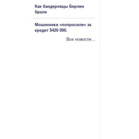
Как бандеровцы Берлин
брали
Мошенники «попросили» за
кредит $420 000.
Все новости...