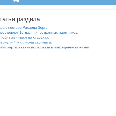
татьи раздела
роют остров Рихарда Зорге
цев воюют 16 тысяч иностранных наемников.
любят жениться на старухах.
ернули 4 миллиона зарплаты.
риптокарта и как использовать в повседневной жизни