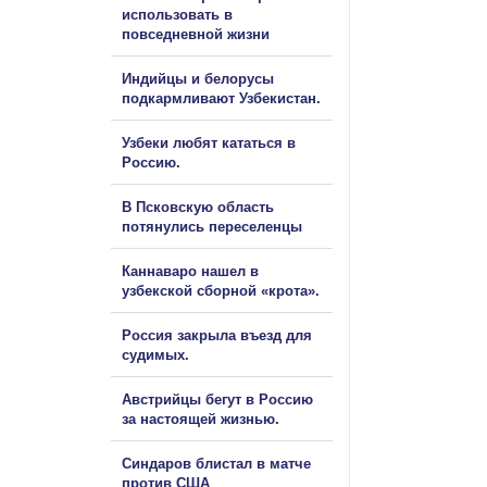
использовать в
повседневной жизни
Индийцы и белорусы
подкармливают Узбекистан.
Узбеки любят кататься в
Россию.
В Псковскую область
потянулись переселенцы
Каннаваро нашел в
узбекской сборной «крота».
Россия закрыла въезд для
судимых.
Австрийцы бегут в Россию
за настоящей жизнью.
Синдаров блистал в матче
против США