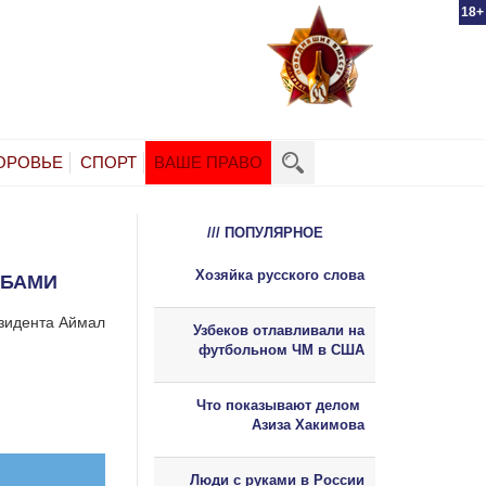
18+
ОРОВЬЕ
СПОРТ
ВАШЕ ПРАВО
/// ПОПУЛЯРНОЕ
Хозяйка русского слова
ИБАМИ
езидента Аймал
Узбеков отлавливали на
футбольном ЧМ в США
Что показывают делом
Азиза Хакимова
Люди с руками в России