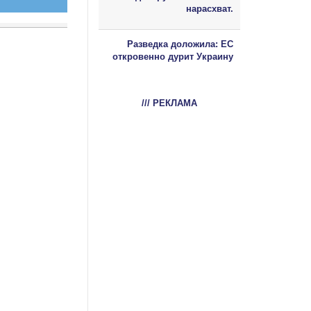
нарасхват.
Разведка доложила: ЕС
откровенно дурит Украину
/// РЕКЛАМА