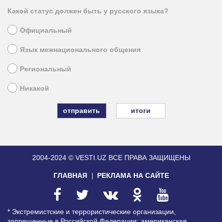
Какой статус должен быть у русского языка?
Официальный
Язык межнационального общения
Региональный
Никакой
итоги
2004-2024 © VESTI.UZ
ВСЕ ПРАВА ЗАЩИЩЕНЫ
ГЛАВНАЯ
РЕКЛАМА НА САЙТЕ
* Экстремистские и террористические организации,
запрещенные в Российской Федерации: американская