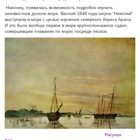
Наконец, появилась возможность подробно изучить
неизвестное доселе море. Весной 1848 года шхуна “Николай”
выступила в море с целью изучения северного берега Арала.
И это было вообще первое в мире крупнотоннажное судно,
совершившее плавание по морю посреди песков.
Рисунок