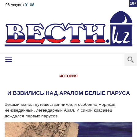
18+
06 Августа
01:06
Toggle
navigation
ИСТОРИЯ
И ВЗВИЛИСЬ НАД АРАЛОМ БЕЛЫЕ ПАРУСА
Веками манил путешественников, и особенно моряков,
неизведанный, легендарный Арал. И синий красавец
дождался первых парусов.