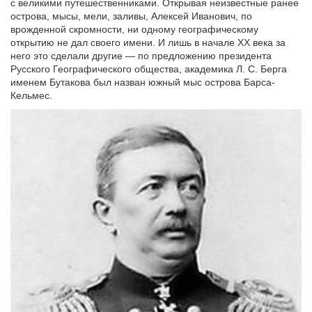
с великими путешественниками. Открывая неизвестные ранее
острова, мысы, мели, заливы, Алексей Иванович, по
врожденной скромности, ни одному географическому
открытию не дал своего имени. И лишь в начале XX века за
него это сделали другие — по предложению президента
Русского Географического общества, академика Л. С. Берга
именем Бутакова был назван южный мыс острова Барса-
Кельмес.