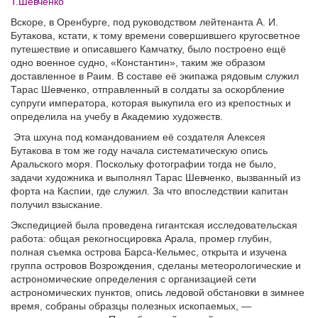
Т.Шевченко
Вскоре, в Оренбурге, под руководством лейтенанта А. И.
Бутакова, кстати, к тому времени совершившего кругосветное
путешествие и описавшего Камчатку, было построено ещё
одно военное судно, «Константин», таким же образом
доставленное в Раим. В составе её экипажа рядовым служил
Тарас Шевченко, отправленный в солдаты за оскорбление
супруги императора, которая выкупила его из крепостных и
определила на учебу в Академию художеств.
Эта шхуна под командованием её создателя Алексея
Бутакова в том же году начала систематическую опись
Аральского моря. Поскольку фотографии тогда не было,
задачи художника и выполнял Тарас Шевченко, вызванный из
форта на Каспии, где служил. За что впоследствии капитан
получил взыскание.
Экспедицией была проведена гигантская исследовательская
работа: общая рекогносцировка Арала, промер глубин,
полная съемка острова Барса-Кельмес, открыта и изучена
группа островов Возрождения, сделаны метеорологические и
астрономические определения с организацией сети
астрономических пунктов, опись ледовой обстановки в зимнее
время, собраны образцы полезных ископаемых, —