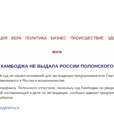
ЦИЯ
ВЕРА
ПОЛИТИКА
БИЗНЕС
ПРОИСШЕСТВИЕ
ЗД
ЛЕНТА
КАМБОДЖА НЕ ВЫДАЛА РОССИИ ПОЛОНСКОГО
й суд не нашел оснований для экстрадиции предпринимателя Сер
бвиняемого в России в мошенничестве.
ерфакса, Полонского отпустили, поскольку суд Камбоджи не увиде
й составляющей в деле по экстрадиции, сообщил адвокат предпр
абанов.
legram
оделиться