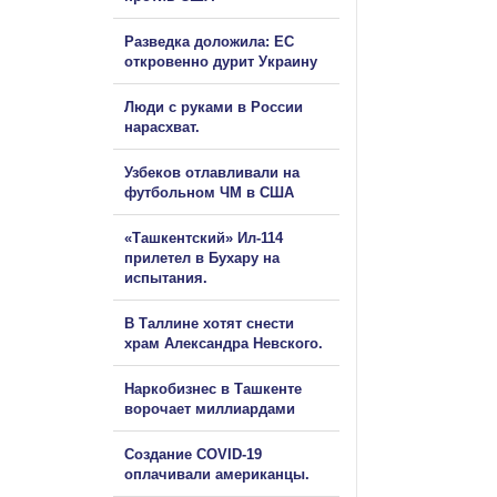
Разведка доложила: ЕС
откровенно дурит Украину
Люди с руками в России
нарасхват.
Узбеков отлавливали на
футбольном ЧМ в США
«Ташкентский» Ил-114
прилетел в Бухару на
испытания.
В Таллине хотят снести
храм Александра Невского.
Наркобизнес в Ташкенте
ворочает миллиардами
Создание COVID-19
оплачивали американцы.