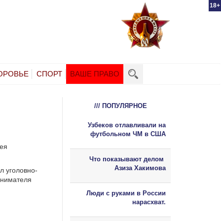
18+
ОРОВЬЕ
СПОРТ
ВАШЕ ПРАВО
/// ПОПУЛЯРНОЕ
Узбеков отлавливали на
футбольном ЧМ в США
гея
Что показывают делом
Азиза Хакимова
л уголовно-
инимателя
Люди с руками в России
нарасхват.