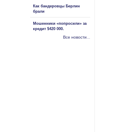
Как бандеровцы Берлин
брали
Мошенники «попросили» за
кредит $420 000.
Все новости...