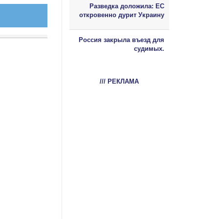
Разведка доложила: ЕС
откровенно дурит Украину
Россия закрыла въезд для
судимых.
/// РЕКЛАМА