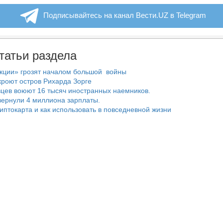
Подписывайтесь на канал Вести.UZ в Telegram
татьи раздела
нкции» грозят началом большой войны
роют остров Рихарда Зорге
цев воюют 16 тысяч иностранных наемников.
ернули 4 миллиона зарплаты.
риптокарта и как использовать в повседневной жизни