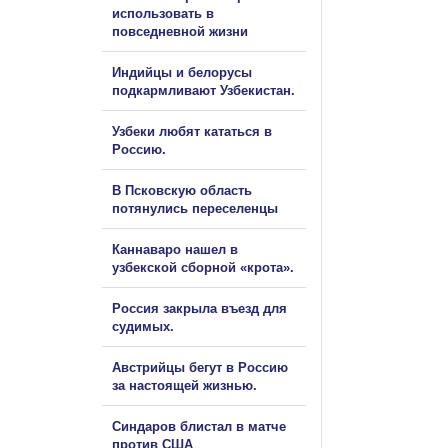
использовать в
повседневной жизни
Индийцы и белорусы
подкармливают Узбекистан.
Узбеки любят кататься в
Россию.
В Псковскую область
потянулись переселенцы
Каннаваро нашел в
узбекской сборной «крота».
Россия закрыла въезд для
судимых.
Австрийцы бегут в Россию
за настоящей жизнью.
Синдаров блистал в матче
против США