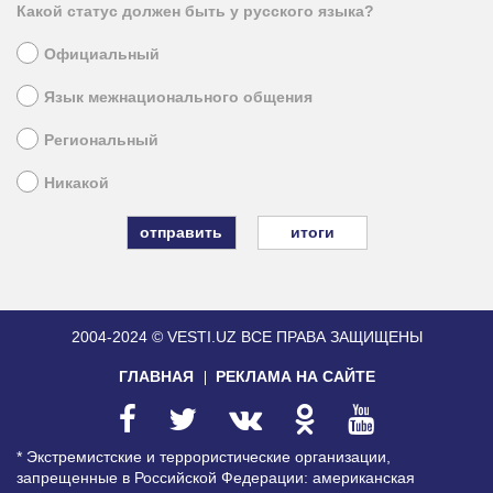
Какой статус должен быть у русского языка?
Официальный
Язык межнационального общения
Региональный
Никакой
итоги
2004-2024 © VESTI.UZ
ВСЕ ПРАВА ЗАЩИЩЕНЫ
ГЛАВНАЯ
РЕКЛАМА НА САЙТЕ
* Экстремистские и террористические организации,
запрещенные в Российской Федерации: американская