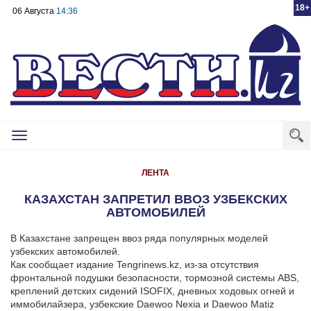
18+
06 Августа
14:36
Toggle
navigation
ЛЕНТА
КАЗАХСТАН ЗАПРЕТИЛ ВВОЗ УЗБЕКСКИХ
АВТОМОБИЛЕЙ
В Казахстане запрещен ввоз ряда популярных моделей
узбекских автомобилей.
Как сообщает издание Tengrinews.kz, из-за отсутствия
фронтальной подушки безопасности, тормозной системы ABS,
креплений детских сидений ISOFIX, дневных ходовых огней и
иммобилайзера, узбекские Daewoo Nexia и Daewoo Matiz