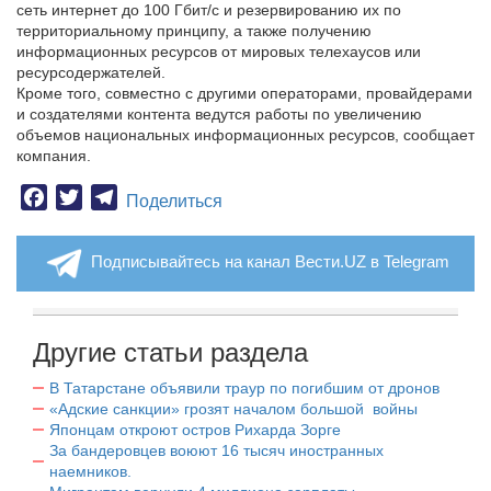
сеть интернет до 100 Гбит/с и резервированию их по
территориальному принципу, а также получению
информационных ресурсов от мировых телехаусов или
ресурсодержателей.
Кроме того, совместно с другими операторами, провайдерами
и создателями контента ведутся работы по увеличению
объемов национальных информационных ресурсов, сообщает
компания.
Facebook
Twitter
Telegram
Поделиться
Подписывайтесь на канал Вести.UZ в Telegram
Другие статьи раздела
В Татарстане объявили траур по погибшим от дронов
«Адские санкции» грозят началом большой войны
Японцам откроют остров Рихарда Зорге
За бандеровцев воюют 16 тысяч иностранных
наемников.