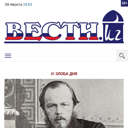
18+
09 Августа
19:03
Toggle
navigation
/// ЗЛОБА ДНЯ