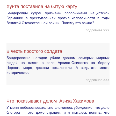
Хунта поставила на битую карту
Бандеровцы судом признаны пособниками нацистской
Германии в преступлениях против человечности в годы
Великой Отечественной войны. Почему это важно?
подробнее >>>
В честь простого солдата
Бандеровские негодяи убили дроном семерых мирных
людей на пляже в селе Архипо-Осиповка на берегу
Черного моря, десятки покалечили. А ведь это место
историческое!
подробнее >>>
Что показывают делом Азиза Хакимова
У меня небезосновательно сложилось убеждение, что дело
блогера — это демонстрация, и я пытаюсь понять, что