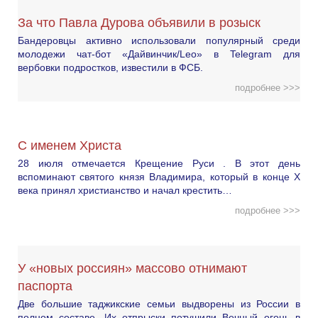
За что Павла Дурова объявили в розыск
Бандеровцы активно использовали популярный среди
молодежи чат-бот «Дайвинчик/Leo» в Telegram для
вербовки подростков, известили в ФСБ.
подробнее >>>
С именем Христа
28 июля отмечается Крещение Руси . В этот день
вспоминают святого князя Владимира, который в конце X
века принял христианство и начал крестить…
подробнее >>>
У «новых россиян» массово отнимают
паспорта
Две большие таджикские семьи выдворены из России в
полном составе. Их отпрыски потушили Вечный огонь в