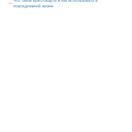
Что такое криптокарта и как использовать в
повседневной жизни