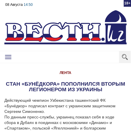
18+
08 Августа
14:50
Toggle
navigation
ЛЕНТА
СТАН «БУНЁДКОРА» ПОПОЛНИЛСЯ ВТОРЫМ
ЛЕГИОНЕРОМ ИЗ УКРАИНЫ
Действующий чемпион Узбекистана ташкентский ФК
«Бунёдкор» подписал контракт с украинским защитником
Сергеем Симоненко.
По данным пресс-службы, украинец показал себя в ходе
сбора в Дубаях в поединках с московскими «Динамо» и
«Спартаком», польской «Ягеллонией» и болгарским