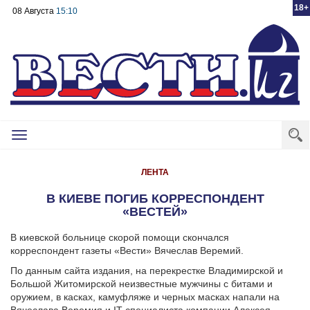
18+
08 Августа
15:10
Toggle
navigation
ЛЕНТА
В КИЕВЕ ПОГИБ КОРРЕСПОНДЕНТ
«ВЕСТЕЙ»
В киевской больнице скорой помощи скончался
корреспондент газеты «Вести» Вячеслав Веремий.
По данным сайта издания, на перекрестке Владимирской и
Большой Житомирской неизвестные мужчины с битами и
оружием, в касках, камуфляже и черных масках напали на