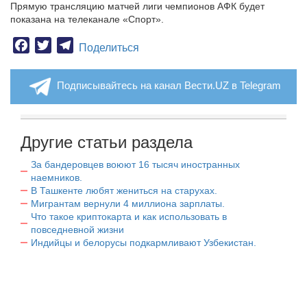
Прямую трансляцию матчей лиги чемпионов АФК будет
показана на телеканале «Спорт».
Facebook
Twitter
Telegram
Поделиться
Подписывайтесь на канал Вести.UZ в Telegram
Другие статьи раздела
За бандеровцев воюют 16 тысяч иностранных
наемников.
В Ташкенте любят жениться на старухах.
Мигрантам вернули 4 миллиона зарплаты.
Что такое криптокарта и как использовать в
повседневной жизни
Индийцы и белорусы подкармливают Узбекистан.