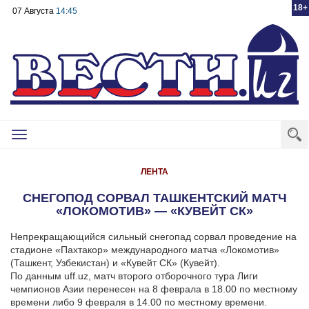
18+
07 Августа
14:45
Toggle
navigation
ЛЕНТА
СНЕГОПОД СОРВАЛ ТАШКЕНТСКИЙ МАТЧ
«ЛОКОМОТИВ» — «КУВЕЙТ СК»
Непрекращающийся сильный снегопад сорвал проведение на
стадионе «Пахтакор» международного матча «Локомотив»
(Ташкент, Узбекистан) и «Кувейт СК» (Кувейт).
По данным uff.uz, матч второго отборочного тура Лиги
чемпионов Азии перенесен на 8 феврала в 18.00 по местному
времени либо 9 февраля в 14.00 по местному времени.