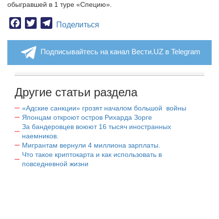
обыгравшей в 1 туре «Специю».
Facebook
Twitter
Telegram
Поделиться
Подписывайтесь на канал Вести.UZ в Telegram
Другие статьи раздела
«Адские санкции» грозят началом большой войны
Японцам откроют остров Рихарда Зорге
За бандеровцев воюют 16 тысяч иностранных
наемников.
Мигрантам вернули 4 миллиона зарплаты.
Что такое криптокарта и как использовать в
повседневной жизни