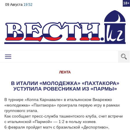
18+
09 Августа
19:52
Toggle
navigation
ЛЕНТА
В ИТАЛИИ «МОЛОДЕЖКА» «ПАХТАКОРА»
УСТУПИЛА РОВЕСНИКАМ ИЗ «ПАРМЫ»
В турнире «Коппа Карнавале» в итальянском Виарежжо
«молодежка» «Пахтакора» проиграла первую игру в рамках
группового этапа.
Как сообщает пресс-служба ташкентского клуба, счет встречи
с итальянской «Пармой» — 1:2 в пользу хозяев.
6 февраля пройдет матч с бразильской «Деспортиво»,