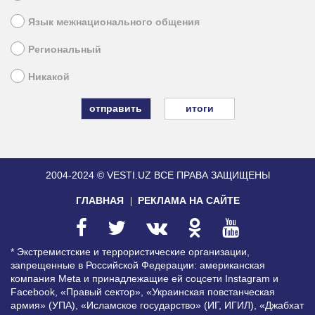
Язык межнационального общения
Региональный
Никакой
итоги
2004-2024 © VESTI.UZ
ВСЕ ПРАВА ЗАЩИЩЕНЫ
ГЛАВНАЯ
РЕКЛАМА НА САЙТЕ
* Экстремистские и террористические организации,
запрещенные в Российской Федерации: американская
компания Meta и принадлежащие ей соцсети Instagram и
Facebook, «Правый сектор», «Украинская повстанческая
армия» (УПА), «Исламское государство» (ИГ, ИГИЛ), «Джабхат