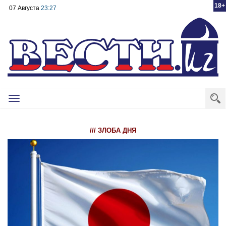
18+
07 Августа
23:27
Toggle
navigation
/// ЗЛОБА ДНЯ