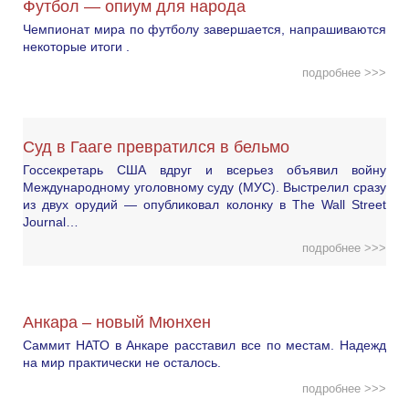
Футбол — опиум для народа
Чемпионат мира по футболу завершается, напрашиваются
некоторые итоги .
подробнее >>>
Суд в Гааге превратился в бельмо
Госсекретарь США вдруг и всерьез объявил войну
Международному уголовному суду (МУС). Выстрелил сразу
из двух орудий — опубликовал колонку в The Wall Street
Journal…
подробнее >>>
Анкара – новый Мюнхен
Саммит НАТО в Анкаре расставил все по местам. Надежд
на мир практически не осталось.
подробнее >>>