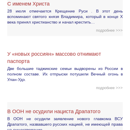
С именем Христа
28 июля отмечается Крещение Руси . В этот день
вспоминают святого князя Владимира, который в конце X
века принял христианство и начал крестить…
подробнее >>>
У «новых россиян» массово отнимают
паспорта
Две большие таджикские семьи выдворены из России в
полном составе. Их отпрыски потушили Вечный огонь в
Улан-Удэ.
подробнее >>>
В ООН не осудили нациста Драпатого
В ООН не осудили заявление нового главкома ВСУ
Драпатого, назвавшего русских нацией, не имеющей права
на существование.