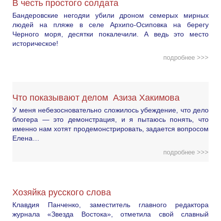
В честь простого солдата
Бандеровские негодяи убили дроном семерых мирных
людей на пляже в селе Архипо-Осиповка на берегу
Черного моря, десятки покалечили. А ведь это место
историческое!
подробнее >>>
Что показывают делом Азиза Хакимова
У меня небезосновательно сложилось убеждение, что дело
блогера — это демонстрация, и я пытаюсь понять, что
именно нам хотят продемонстрировать, задается вопросом
Елена…
подробнее >>>
Хозяйка русского слова
Клавдия Панченко, заместитель главного редактора
журнала «Звезда Востока», отметила свой славный