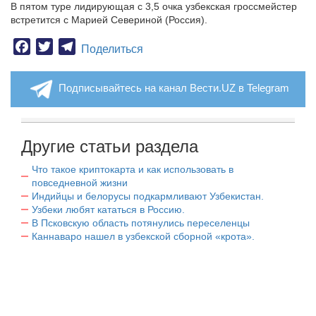
В пятом туре лидирующая с 3,5 очка узбекская гроссмейстер
встретится с Марией Севериной (Россия).
Facebook
Twitter
Telegram
Поделиться
Подписывайтесь на канал Вести.UZ в Telegram
Другие статьи раздела
Что такое криптокарта и как использовать в
повседневной жизни
Индийцы и белорусы подкармливают Узбекистан.
Узбеки любят кататься в Россию.
В Псковскую область потянулись переселенцы
Каннаваро нашел в узбекской сборной «крота».