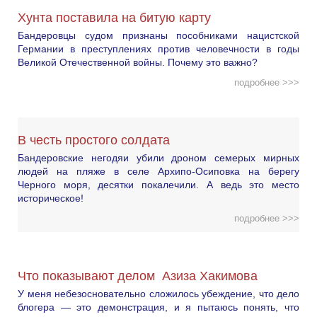
Хунта поставила на битую карту
Бандеровцы судом признаны пособниками нацистской
Германии в преступлениях против человечности в годы
Великой Отечественной войны. Почему это важно?
подробнее >>>
В честь простого солдата
Бандеровские негодяи убили дроном семерых мирных
людей на пляже в селе Архипо-Осиповка на берегу
Черного моря, десятки покалечили. А ведь это место
историческое!
подробнее >>>
Что показывают делом Азиза Хакимова
У меня небезосновательно сложилось убеждение, что дело
блогера — это демонстрация, и я пытаюсь понять, что