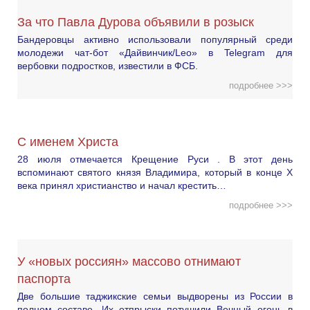
За что Павла Дурова объявили в розыск
Бандеровцы активно использовали популярный среди
молодежи чат-бот «Дайвинчик/Leo» в Telegram для
вербовки подростков, известили в ФСБ.
подробнее >>>
С именем Христа
28 июля отмечается Крещение Руси . В этот день
вспоминают святого князя Владимира, который в конце X
века принял христианство и начал крестить…
подробнее >>>
У «новых россиян» массово отнимают
паспорта
Две большие таджикские семьи выдворены из России в
полном составе. Их отпрыски потушили Вечный огонь в