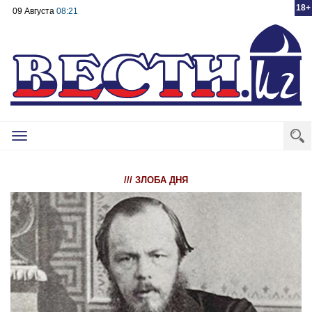
18+
09 Августа
08:21
Toggle
navigation
/// ЗЛОБА ДНЯ