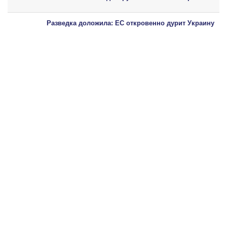
Разведка доложила: ЕС откровенно дурит Украину