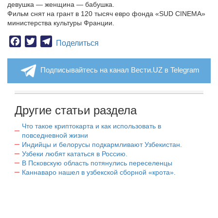
девушка — женщина — бабушка.
Фильм снят на грант в 120 тысяч евро фонда «SUD CINEMA»
министерства культуры Франции.
Facebook
Twitter
Telegram
Поделиться
Подписывайтесь на канал Вести.UZ в Telegram
Другие статьи раздела
Что такое криптокарта и как использовать в
повседневной жизни
Индийцы и белорусы подкармливают Узбекистан.
Узбеки любят кататься в Россию.
В Псковскую область потянулись переселенцы
Каннаваро нашел в узбекской сборной «крота».