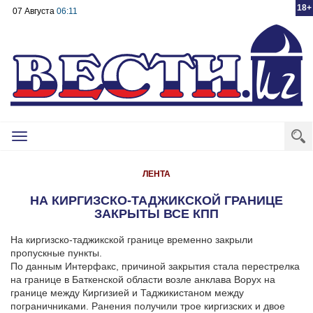
18+
07 Августа
06:11
Toggle
navigation
ЛЕНТА
НА КИРГИЗСКО-ТАДЖИКСКОЙ ГРАНИЦЕ
ЗАКРЫТЫ ВСЕ КПП
На киргизско-таджикской границе временно закрыли
пропускные пункты.
По данным Интерфакс, причиной закрытия стала перестрелка
на границе в Баткенской области возле анклава Ворух на
границе между Киргизией и Таджикистаном между
пограничниками. Ранения получили трое киргизских и двое