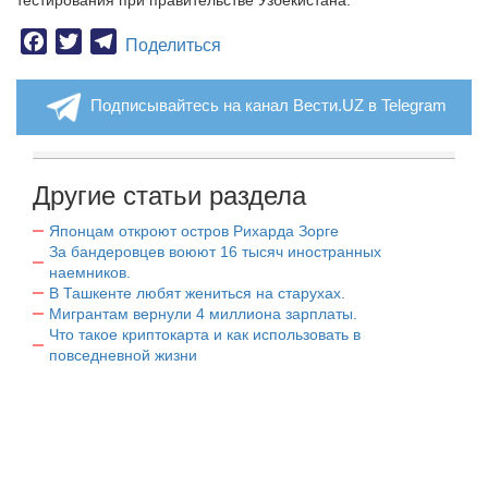
тестирования при правительстве Узбекистана.
Facebook
Twitter
Telegram
Поделиться
Подписывайтесь на канал Вести.UZ в Telegram
Другие статьи раздела
Японцам откроют остров Рихарда Зорге
За бандеровцев воюют 16 тысяч иностранных
наемников.
В Ташкенте любят жениться на старухах.
Мигрантам вернули 4 миллиона зарплаты.
Что такое криптокарта и как использовать в
повседневной жизни