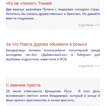
Что не «понял» Токаев
Два важных разговора Путина с лидерами соседних стран.
Хотелось бы сказать дружественных и братских. Но давайте
вместе подумаем…
подробнее >>>
За что Павла Дурова объявили в розыск
Бандеровцы активно использовали популярный среди
молодежи чат-бот «Дайвинчик/Leo» в Telegram для
вербовки подростков, известили в ФСБ.
подробнее >>>
С именем Христа
28 июля отмечается Крещение Руси . В этот день
вспоминают святого князя Владимира, который в конце X
века принял христианство и начал крестить…