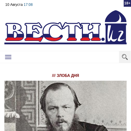
18+
10 Августа
17:08
Toggle
navigation
/// ЗЛОБА ДНЯ