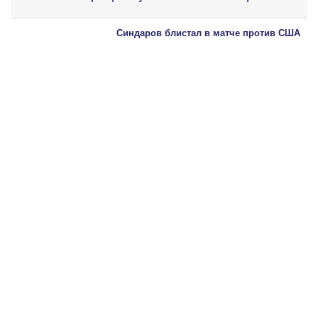
Синдаров блистал в матче против США