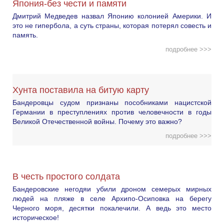
Япония-без чести и памяти
Дмитрий Медведев назвал Японию колонией Америки. И
это не гипербола, а суть страны, которая потерял совесть и
память.
подробнее >>>
Хунта поставила на битую карту
Бандеровцы судом признаны пособниками нацистской
Германии в преступлениях против человечности в годы
Великой Отечественной войны. Почему это важно?
подробнее >>>
В честь простого солдата
Бандеровские негодяи убили дроном семерых мирных
людей на пляже в селе Архипо-Осиповка на берегу
Черного моря, десятки покалечили. А ведь это место
историческое!