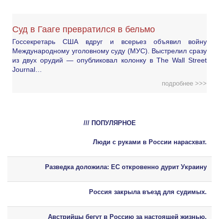
Суд в Гааге превратился в бельмо
Госсекретарь США вдруг и всерьез объявил войну
Международному уголовному суду (МУС). Выстрелил сразу
из двух орудий — опубликовал колонку в The Wall Street
Journal…
подробнее >>>
/// ПОПУЛЯРНОЕ
Люди с руками в России нарасхват.
Разведка доложила: ЕС откровенно дурит Украину
Россия закрыла въезд для судимых.
Австрийцы бегут в Россию за настоящей жизнью.