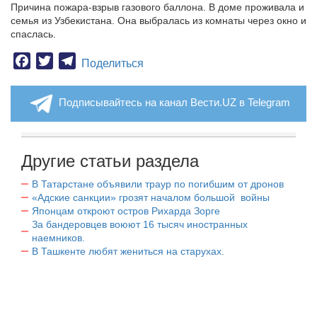
Причина пожара-взрыв газового баллона. В доме проживала и
семья из Узбекистана. Она выбралась из комнаты через окно и
спаслась.
Facebook
Twitter
Telegram
Поделиться
Подписывайтесь на канал Вести.UZ в Telegram
Другие статьи раздела
В Татарстане объявили траур по погибшим от дронов
«Адские санкции» грозят началом большой войны
Японцам откроют остров Рихарда Зорге
За бандеровцев воюют 16 тысяч иностранных
наемников.
В Ташкенте любят жениться на старухах.