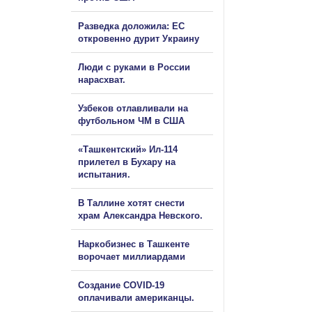
Разведка доложила: ЕС
откровенно дурит Украину
Люди с руками в России
нарасхват.
Узбеков отлавливали на
футбольном ЧМ в США
«Ташкентский» Ил-114
прилетел в Бухару на
испытания.
В Таллине хотят снести
храм Александра Невского.
Наркобизнес в Ташкенте
ворочает миллиардами
Создание COVID-19
оплачивали американцы.