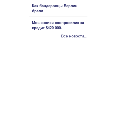
Как бандеровцы Берлин
брали
Мошенники «попросили» за
кредит $420 000.
Все новости...