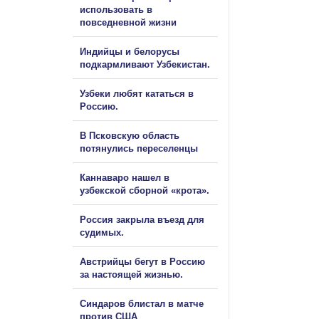
использовать в
повседневной жизни
Индийцы и белорусы
подкармливают Узбекистан.
Узбеки любят кататься в
Россию.
В Псковскую область
потянулись переселенцы
Каннаваро нашел в
узбекской сборной «крота».
Россия закрыла въезд для
судимых.
Австрийцы бегут в Россию
за настоящей жизнью.
Синдаров блистал в матче
против США